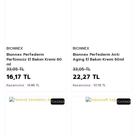
BIONNEX
BIONNEX
Bionnex Perfederm
Bionnex Perfederm Anti
Parfümsüz El Bakım Kremi 60
Aging El Bakım Kremi 60ml
ml
33,05 TL
33,05 TL
16,17 TL
22,27 TL
Kazancınız : 16.88 TL
Kazancınız : 10.78 TL
TÜKENDI
TÜKENDI