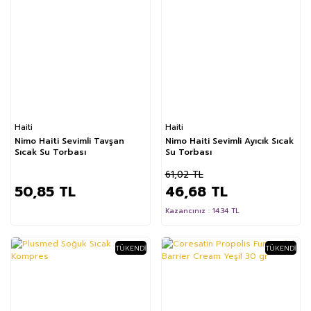
Haiti
Haiti
Nimo Haiti Sevimli Tavşan
Nimo Haiti Sevimli Ayıcık Sıcak
Sıcak Su Torbası
Su Torbası
61,02 TL
50,85 TL
46,68 TL
Kazancınız : 14.34 TL
TÜKENDI
TÜKENDI