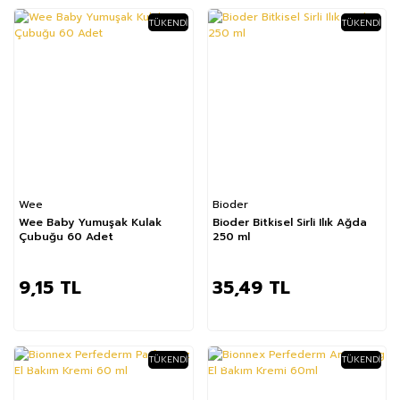
TÜKENDI
TÜKENDI
Wee
Bioder
Wee Baby Yumuşak Kulak
Bioder Bitkisel Sirli Ilık Ağda
Çubuğu 60 Adet
250 ml
9,15 TL
35,49 TL
TÜKENDI
TÜKENDI
%51
%33