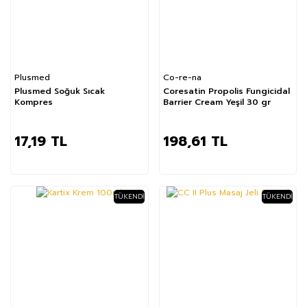
Plusmed
Co-re-na
Plusmed Soğuk Sıcak
Coresatin Propolis Fungicidal
Kompres
Barrier Cream Yeşil 30 gr
17,19 TL
198,61 TL
TÜKENDI
TÜKENDI