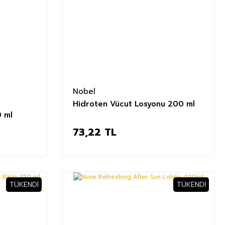
Nobel
Hidroten Vücut Losyonu 200 ml
0 ml
73,22 TL
TÜKENDI
TÜKENDI
%17