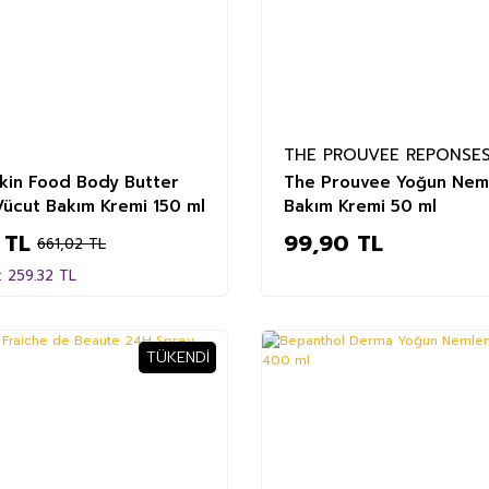
THE PROUVEE REPONSE
kin Food Body Butter
The Prouvee Yoğun Neml
Vücut Bakım Kremi 150 ml
Bakım Kremi 50 ml
 TL
99,90 TL
661,02 TL
: 259.32 TL
TÜKENDI