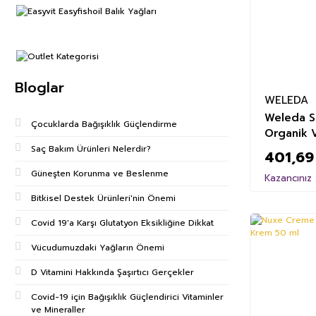
Bloglar
WELEDA
Weleda S
Çocuklarda Bağışıklık Güçlendirme
Organik 
Saç Bakım Ürünleri Nelerdir?
401,69
Güneşten Korunma ve Beslenme
Kazancınız 
Bitkisel Destek Ürünleri'nin Önemi
Covid 19'a Karşı Glutatyon Eksikliğine Dikkat
Vücudumuzdaki Yağların Önemi
D Vitamini Hakkında Şaşırtıcı Gerçekler
Covid-19 için Bağışıklık Güçlendirici Vitaminler
ve Mineraller