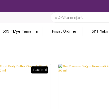
699 TL'ye Tamamla
Fırsat Ürünleri
SKT Yakın
TÜKENDI