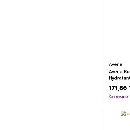
Avene
Avene Bo
Hydratan
171,86 
Kazancınız 