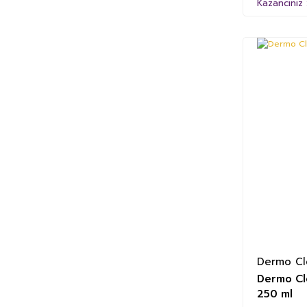
Kazancınız 
Dermo Cl
Dermo Cle
250 ml