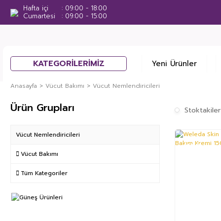
Hafta içi
09:00 - 18:00
Cumartesi
09:00 - 15:00
KATEGORİLERİMİZ
Yeni Ürünler
Anasayfa
Vücut Bakımı
Vücut Nemlendiricileri
Ürün Grupları
Stoktakiler
Vücut Nemlendiricileri
%39
Vücut Bakımı
Tüm Kategoriler