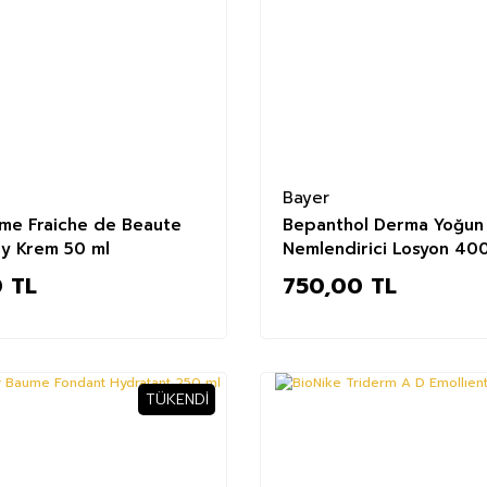
Bayer
me Fraiche de Beaute
Bepanthol Derma Yoğun
y Krem 50 ml
Nemlendirici Losyon 40
 TL
750,00 TL
TÜKENDI
%51