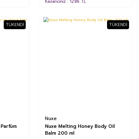
Kazancınız : 12.86 TL
TÜKENDI
TÜKENDI
Nuxe
 Parfüm
Nuxe Melting Honey Body Oil
Balm 200 ml