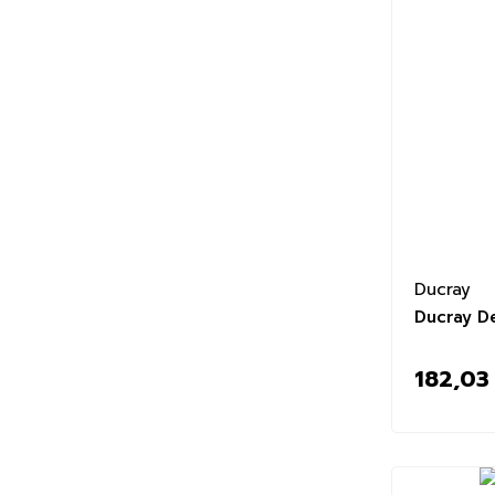
Ducray
Ducray D
182,03