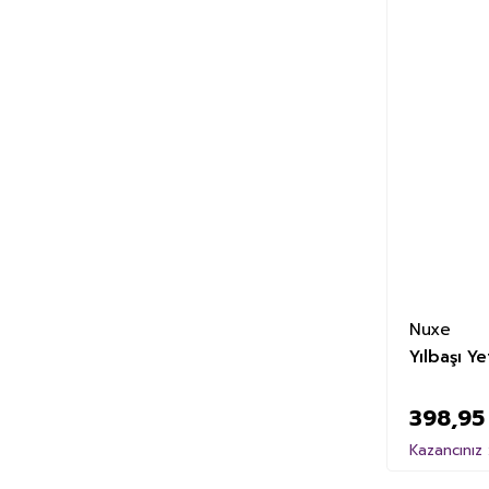
%11
Nuxe
Yılbaşı Ye
398,95
Kazancınız 