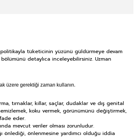
i politikayla tüketicinin yüzünü güldürmeye devam
r bölümünü detaylıca inceleyebilirsiniz. Uzman
ak üzere gerektiği zaman kullanın.
tırnaklar, kıllar, saçlar, dudaklar ve dış genital
ı temizlemek, koku vermek, görünümünü değiştirmek,
fade eder.
ında mevcut veriler olması zorunludur.
lığı önlediği, önlenmesine yardımcı olduğu iddia