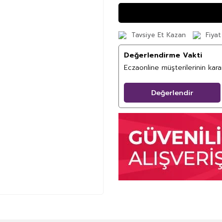
Tavsiye Et Kazan
Fiyat
Değerlendirme Vakti
Eczaonline müşterilerinin kar
Değerlendir