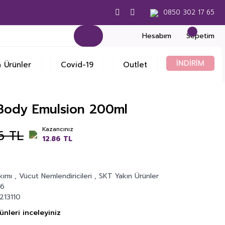
0850 302 17 65
Hesabım
Sepetim
İNDİRİM
 Ürünler
Covid-19
Outlet
 Body Emulsion 200ml
Kazancınız
6 TL
12.86 TL
kımı
,
Vücut Nemlendiricileri
,
SKT Yakın Ürünler
Z6
213110
nleri inceleyiniz