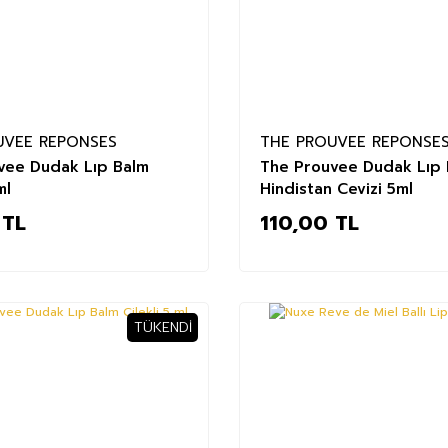
UVEE REPONSES
THE PROUVEE REPONSE
vee Dudak Lıp Balm
The Prouvee Dudak Lıp 
ml
Hindistan Cevizi 5ml
 TL
110,00 TL
TÜKENDI