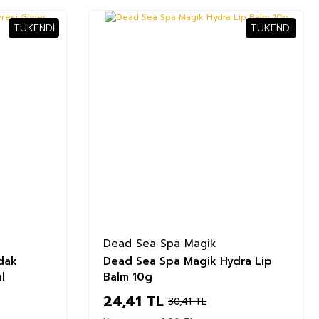
TÜKENDI
TÜKENDI
%20
Dead Sea Spa Magik
dak
Dead Sea Spa Magik Hydra Lip
l
Balm 10g
24,41 TL
30,41 TL