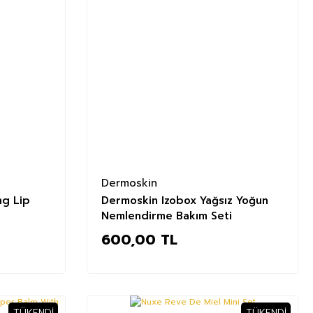
Dermoskin
ng Lip
Dermoskin Izobox Yağsız Yoğun
Nemlendirme Bakım Seti
600,00 TL
TÜKENDI
TÜKENDI