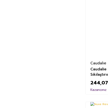
Caudalie
Caudalie 
Sıkılaştır
244,07
Kazancınız 