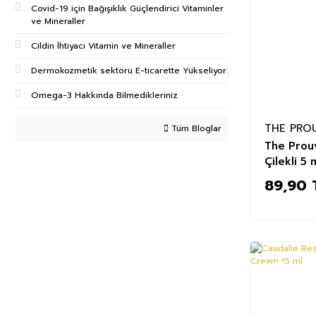
Covid-19 için Bağışıklık Güçlendirici Vitaminler
ve Mineraller
Cildin İhtiyacı Vitamin ve Mineraller
Dermokozmetik sektörü E-ticarette Yükseliyor.
Omega-3 Hakkında Bilmedikleriniz
THE PRO
Tüm Bloglar
The Prou
Çilekli 5 
89,90 
%23