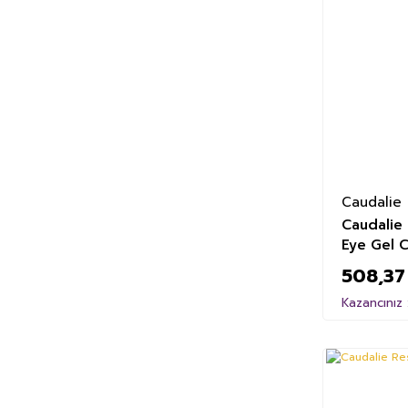
Caudalie
Caudalie 
Eye Gel 
508,37
Kazancınız 
%21