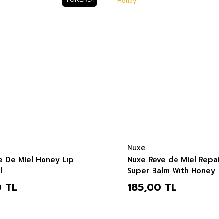
Nuxe
e De Miel Honey Lıp
Nuxe Reve de Miel Repai
l
Super Balm Wıth Honey
 TL
185,00 TL