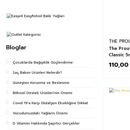
THE PRO
Bloglar
The Prou
Classic 5
Çocuklarda Bağışıklık Güçlendirme
110,00
Saç Bakım Ürünleri Nelerdir?
Güneşten Korunma ve Beslenme
Bitkisel Destek Ürünleri'nin Önemi
Covid 19'a Karşı Glutatyon Eksikliğine Dikkat
Vücudumuzdaki Yağların Önemi
D Vitamini Hakkında Şaşırtıcı Gerçekler