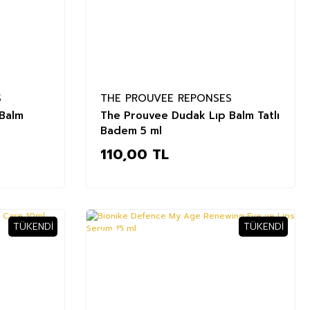
S
THE PROUVEE REPONSES
Balm
The Prouvee Dudak Lıp Balm Tatlı
Badem 5 ml
110,00 TL
TÜKENDI
TÜKENDI
%37