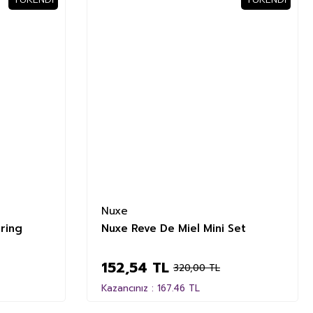
%52
Nuxe
ring
Nuxe Reve De Miel Mini Set
152,54 TL
320,00 TL
Kazancınız : 167.46 TL