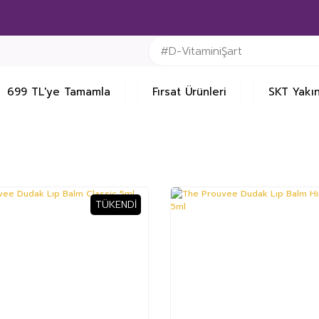
699 TL'ye Tamamla
Fırsat Ürünleri
SKT Yakın
TÜKENDI