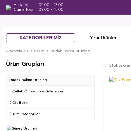
Hafta içi
09:00 - 18:00
Cumartesi
09:00 - 15:00
KATEGORİLERİMİZ
Yeni Ürünler
Anasayfa
Cilt Bakımı
Dudak Bakım Ürünleri
Ürün Grupları
Stoktakiler
Dudak Bakım Ürünleri
Çatlak Önleyici ve Gidericiler
Cilt Bakımı
Tüm Kategoriler