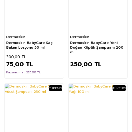
Dermoskin
Dermoskin
Dermoskin BabyCare Saç
Dermoskin BabyCare Yeni
Bakım Losyonu 50 ml
Doğan Köpük Şampuanı 200
ml
300,00 TL
75,00 TL
250,00 TL
Kazancınız : 225.00 TL
TÜKENDI
TÜKENDI
%55