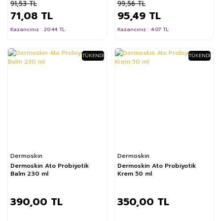
91,53 TL
50 ml
99,56 TL
71,08 TL
95,49 TL
Kazancınız : 20.44 TL
Kazancınız : 4.07 TL
TÜKENDI
TÜKENDI
Dermoskin
Dermoskin
Dermoskin Ato Probiyotik
Dermoskin Ato Probiyotik
Balm 230 ml
Krem 50 ml
390,00 TL
350,00 TL