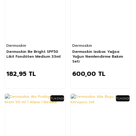
Dermoskin
Dermoskin
Dermoskin Be Bright SPF50
Dermoskin Izobox Yağsız
Likit Fondöten Medium 33ml
Yoğun Nemlendirme Bakım
Seti
182,95 TL
600,00 TL
TÜKENDI
TÜKENDI
%34
%45