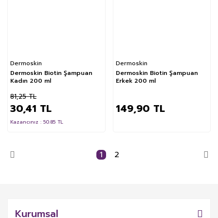
Dermoskin
Dermoskin
Dermoskin Biotin Şampuan
Dermoskin Biotin Şampuan
Kadın 200 ml
Erkek 200 ml
81,25 TL
30,41 TL
149,90 TL
Kazancınız : 50.85 TL
1
2
Kurumsal