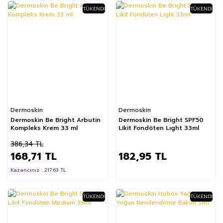
TÜKENDI
TÜKENDI
%56
Dermoskin
Dermoskin
Dermoskin Be Bright Arbutin
Dermoskin Be Bright SPF50
Kompleks Krem 33 ml
Likit Fondöten Lıght 33ml
386,34 TL
168,71 TL
182,95 TL
Kazancınız : 217.63 TL
TÜKENDI
TÜKENDI