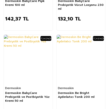
Dermoskin BabyCare Pişik
Dermoskin BabyCare
Kremi 100 ml
Probiyotik Vücut Losyonu 230
ml
142,37 TL
132,10 TL
TÜKENDI
TÜKENDI
Dermoskin
Dermoskin
Dermoskin BabyCare
Dermoskin Be Bright
Prebiyotik ve Postbiyotik Yüz
Aydınlatıcı Tonik 200 ml
Kremi 50 ml