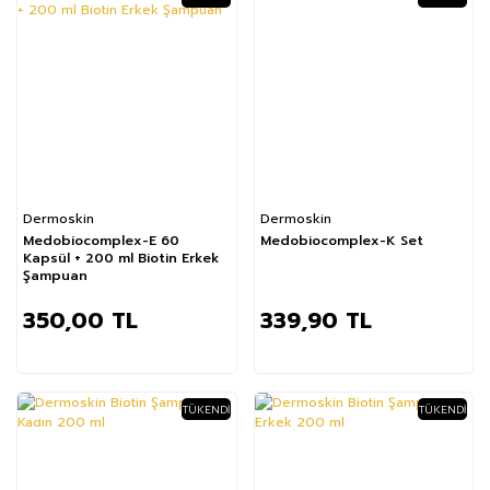
Dermoskin
Dermoskin
Medobiocomplex-E 60
Medobiocomplex-K Set
Kapsül + 200 ml Biotin Erkek
Şampuan
350,00 TL
339,90 TL
TÜKENDI
TÜKENDI
%63