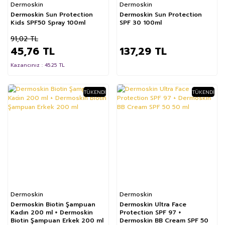
Dermoskin
Dermoskin
Dermoskin Sun Protection
Dermoskin Sun Protection
Kids SPF50 Spray 100ml
SPF 30 100ml
91,02 TL
45,76 TL
137,29 TL
Kazancınız : 45.25 TL
TÜKENDI
TÜKENDI
%22
%4
Dermoskin
Dermoskin
Dermoskin Biotin Şampuan
Dermoskin Ultra Face
Kadın 200 ml + Dermoskin
Protection SPF 97 +
Biotin Şampuan Erkek 200 ml
Dermoskin BB Cream SPF 50