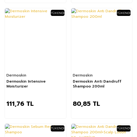
TÜKENDI
TÜKENDI
Dermoskin
Dermoskin
Dermoskin Intensive
Dermoskin Anti Dandruff
Moisturizer
Shampoo 200ml
111,76 TL
80,85 TL
TÜKENDI
TÜKENDI