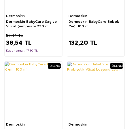
Dermoskin
Dermoskin
Dermoskin BabyCare Saç ve
Dermoskin BabyCare Bebek
Vücut Şampuanı 230 ml
Yağı 100 ml
86,44 TL
38,54 TL
132,20 TL
Kazancınız : 47.90 TL
TÜKENDI
TÜKENDI
Dermoskin
Dermoskin