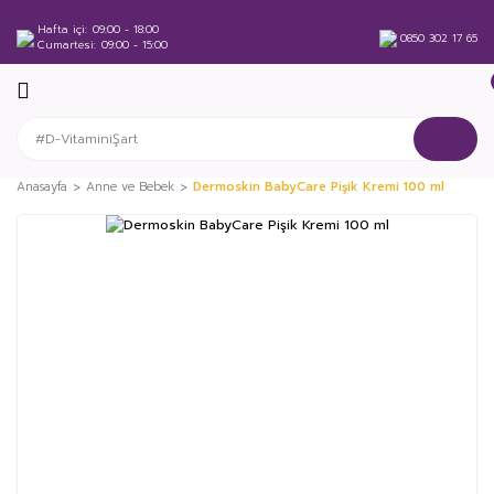
Hafta içi
09:00 - 18:00
0850 302 17 65
Cumartesi
09:00 - 15:00
Anasayfa
Anne ve Bebek
Dermoskin BabyCare Pişik Kremi 100 ml