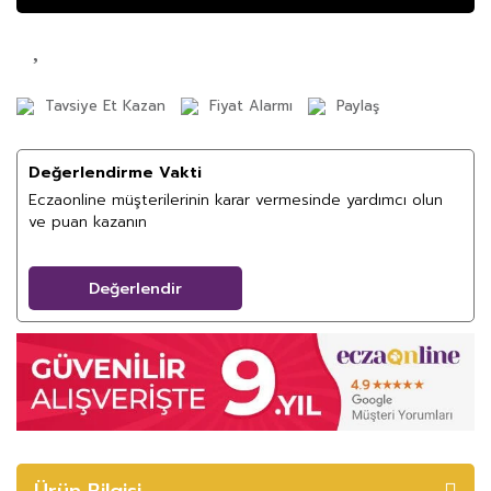
Tavsiye Et Kazan
Fiyat Alarmı
Paylaş
Değerlendirme Vakti
Eczaonline müşterilerinin karar vermesinde yardımcı olun
ve puan kazanın
Değerlendir
Ürün Bilgisi