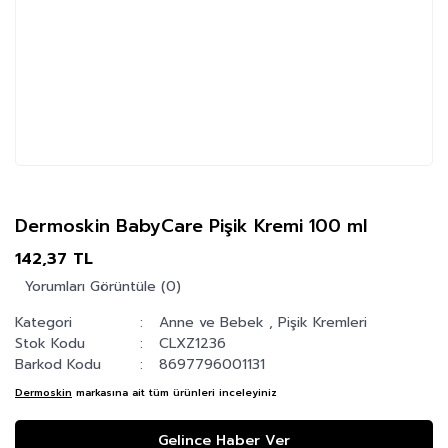
Dermoskin BabyCare Pişik Kremi 100 ml
142,37 TL
Yorumları Görüntüle (0)
Kategori
Anne ve Bebek
,
Pişik Kremleri
Stok Kodu
CLXZ1236
Barkod Kodu
8697796001131
Dermoskin
markasına ait tüm ürünleri inceleyiniz
Gelince Haber Ver