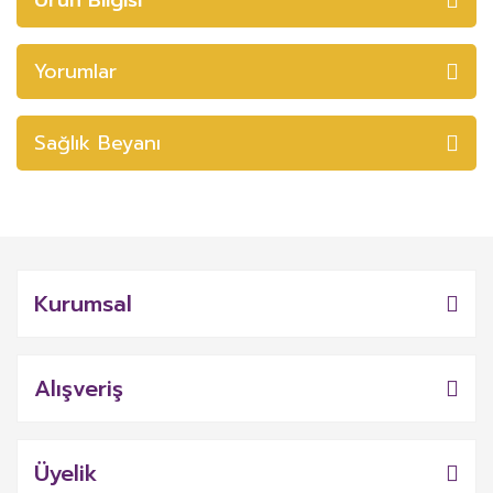
Yorumlar
Sağlık Beyanı
Kurumsal
Alışveriş
Üyelik