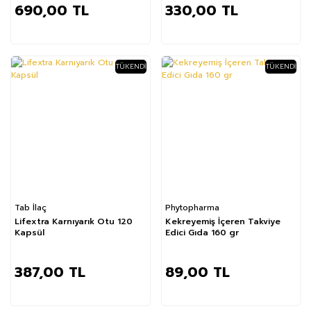
690,00 TL
330,00 TL
TÜKENDI
TÜKENDI
Tab İlaç
Phytopharma
Lifextra Karnıyarık Otu 120
Kekreyemiş İçeren Takviye
Kapsül
Edici Gıda 160 gr
387,00 TL
89,00 TL