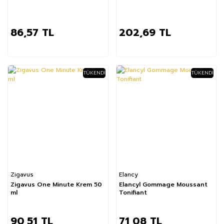
86,57 TL
202,69 TL
TÜKENDI
TÜKENDI
Zigavus
Elancy
Zigavus One Minute Krem 50
Elancyl Gommage Moussant
ml
Tonifiant
90,51 TL
71,08 TL