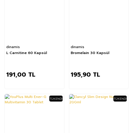
dinamis
dinamis
L Carnitine 60 Kapsül
Bromelain 30 Kapsül
191,00 TL
195,90 TL
TÜKENDI
TÜKENDI
%39
%44