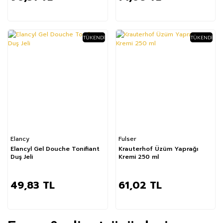
TÜKENDI
TÜKENDI
Elancy
Fulser
Elancyl Gel Douche Tonifiant
Krauterhof Üzüm Yaprağı
Duş Jeli
Kremi 250 ml
49,83 TL
61,02 TL