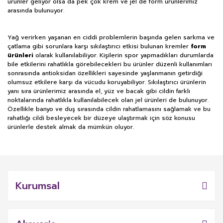
ürünler geliyor olsa da pek çok krem ve jel de form ürünlerimiz
arasında bulunuyor.
Yağ verirken yaşanan en ciddi problemlerin başında gelen sarkma ve
çatlama gibi sorunlara karşı sıkılaştırıcı etkisi bulunan kremler
form
ürünleri
olarak kullanılabiliyor. Kişilerin spor yapmadıkları durumlarda
bile etkilerini rahatlıkla görebilecekleri bu ürünler düzenli kullanımları
sonrasında antioksidan özellikleri sayesinde yaşlanmanın getirdiği
olumsuz etkilere karşı da vücudu koruyabiliyor. Sıkılaştırıcı ürünlerin
yanı sıra ürünlerimiz arasında el, yüz ve bacak gibi cildin farklı
noktalarında rahatlıkla kullanılabilecek olan jel ürünleri de bulunuyor.
Özellikle banyo ve duş sırasında cildin rahatlamasını sağlamak ve bu
rahatlığı cildi besleyecek bir düzeye ulaştırmak için söz konusu
ürünlerle destek almak da mümkün oluyor.
Kurumsal