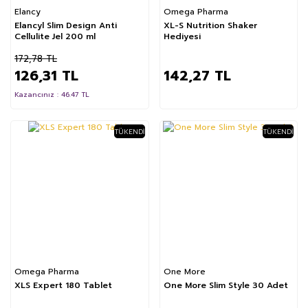
Elancy
Omega Pharma
Elancyl Slim Design Anti
XL-S Nutrition Shaker
Cellulite Jel 200 ml
Hediyesi
172,78 TL
126,31 TL
142,27 TL
Kazancınız : 46.47 TL
TÜKENDI
TÜKENDI
Omega Pharma
One More
XLS Expert 180 Tablet
One More Slim Style 30 Adet