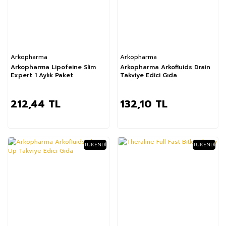
Arkopharma
Arkopharma
Arkopharma Lipofeine Slim
Arkopharma Arkofluids Drain
Expert 1 Aylık Paket
Takviye Edici Gıda
212,44 TL
132,10 TL
TÜKENDI
TÜKENDI