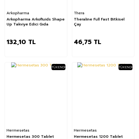
Arkopharma
Thera
Arkopharma Arkofluids Shape
Theraline Full Fast Bitkisel
Up Takviye Edici Gıda
Çay
132,10 TL
46,75 TL
TÜKENDI
TÜKENDI
Hermesetas
Hermesetas
Hermesetas 300 Tablet
Hermesetas 1200 Tablet