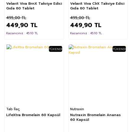
Velavit Viva BrnX Takviye Edici
Velavit Viva ClrX Takviye Edici
Gıda 60 Tablet
Gıda 60 Tablet
495,00 TL
495,00 TL
449,90 TL
449,90 TL
Kazancınız : 45.10 TL
Kazancınız : 45.10 TL
TÜKENDI
TÜKENDI
Tab İlaç
Nutraxin
LifeXtra Bromelain 60 Kapsül
Nutraxin Bromelain Ananas
60 Kapsül