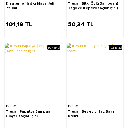
Krauterhof Isıtıcı Masaj Jeli
Tresan Bitki Özlü Şampuan(
250ml
Yağlı ve Kepekli saçlar için )
101,19 TL
50,34 TL
TÜKENDI
TÜKENDI
Fulser
Fulser
Tresan Papatya Şampuanı
Tresan Besleyici Saç Bakım
(Boyalı saçlar için)
Kremi