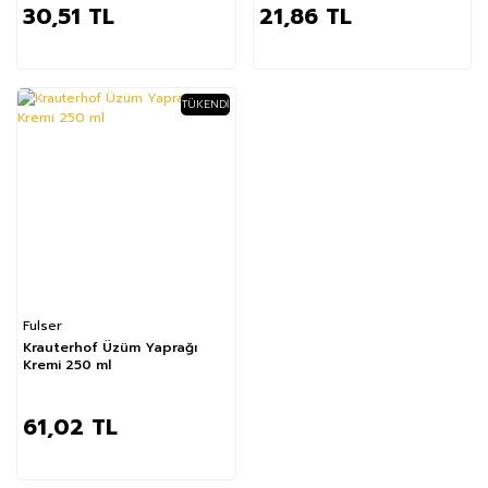
30,51 TL
21,86 TL
TÜKENDI
Fulser
Krauterhof Üzüm Yaprağı
Kremi 250 ml
61,02 TL