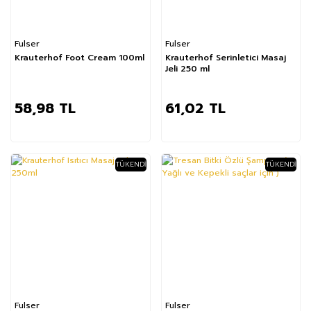
Fulser
Fulser
Krauterhof Foot Cream 100ml
Krauterhof Serinletici Masaj
Jeli 250 ml
58,98 TL
61,02 TL
TÜKENDI
TÜKENDI
Fulser
Fulser