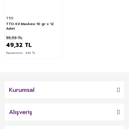
TTO
TTO Kil Maskesi 10 gr x 12
Adet
55,93 TL
49,32 TL
Kazancınız : 6.61 TL
Kurumsal
Alışveriş