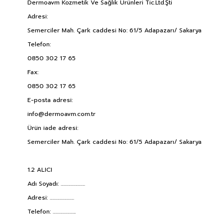
Dermoavm Kozmetik Ve Sağlık Ürünleri Tic.Ltd.Şti
Adresi:
Semerciler Mah. Çark caddesi No: 61/5 Adapazarı/ Sakarya
Telefon:
0850 302 17 65
Fax:
0850 302 17 65
E-posta adresi:
info@dermoavm.com.tr
Ürün iade adresi:
Semerciler Mah. Çark caddesi No: 61/5 Adapazarı/ Sakarya
1.2 ALICI
Adı Soyadı: …………………
Adresi: …………………
Telefon: ………………..