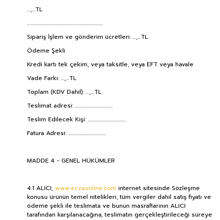
…,…TL
…………………………………………………………
Sipariş İşlem ve gönderim ücretleri: …,…TL
Ödeme Şekli
Kredi kartı tek çekim, veya taksitle, veya EFT veya havale
Vade Farkı: …,…TL
Toplam (KDV Dahil): …,…TL
Teslimat adresi: ……………………………
Teslim Edilecek Kişi: ……………………………
Fatura Adresi: ……………………………
MADDE 4 - GENEL HÜKÜMLER
4.1 ALICI,
www.eczaonline.com
internet sitesinde Sözleşme
konusu ürünün temel nitelikleri, tüm vergiler dahil satış fiyatı ve
ödeme şekli ile teslimata ve bunun masraflarının ALICI
tarafından karşılanacağına, teslimatın gerçekleştirileceği süreye