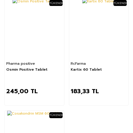
TÜKENDI
TÜKENDI
Pharma positive
RcFarma
Osmin Positive Tablet
Kartix 60 Tablet
245,00 TL
183,33 TL
TÜKENDI