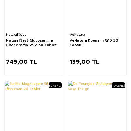
NaturalNest
VeNatura
NaturalNest Glucosamine
VeNatura Koenzim Q10 30
Chondroitin MSM 60 Tablet
Kapsül
745,00 TL
139,00 TL
TÜKENDI
TÜKENDI