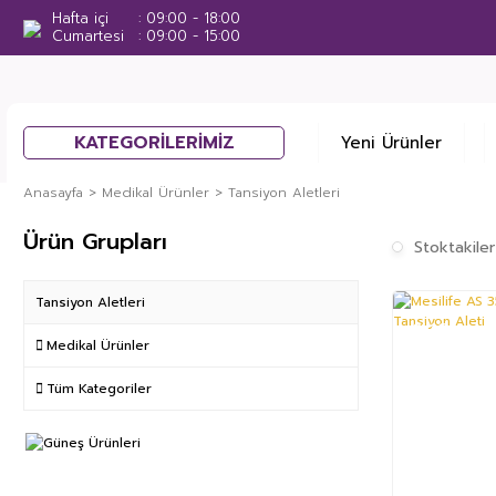
Hafta içi
09:00 - 18:00
Cumartesi
09:00 - 15:00
KATEGORİLERİMİZ
Yeni Ürünler
Anasayfa
Medikal Ürünler
Tansiyon Aletleri
Ürün Grupları
Stoktakiler
Tansiyon Aletleri
%16
Medikal Ürünler
Tüm Kategoriler