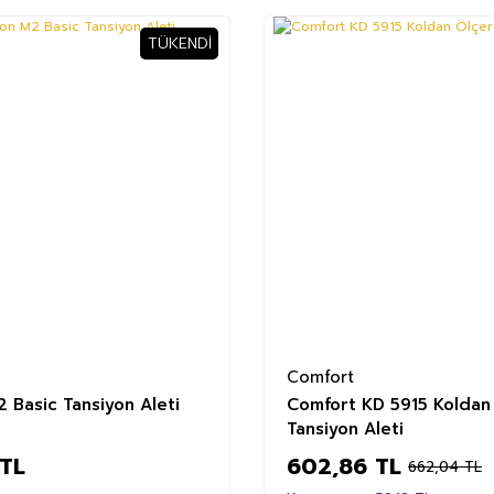
TÜKENDI
%9
Comfort
 Basic Tansiyon Aleti
Comfort KD 5915 Koldan
Tansiyon Aleti
 TL
602,86 TL
662,04 TL