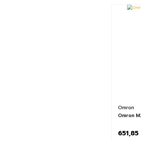
Omron
Omron M2
651,85