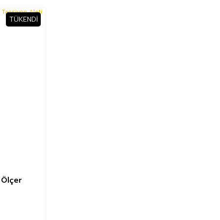
TÜKENDI
 Ölçer