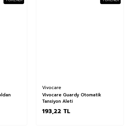
Vivocare
oldan
Vivocare Guardy Otomatik
Tansiyon Aleti
193,22 TL