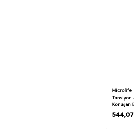
Microlife
Tansiyon 
Konuşan 
544,07