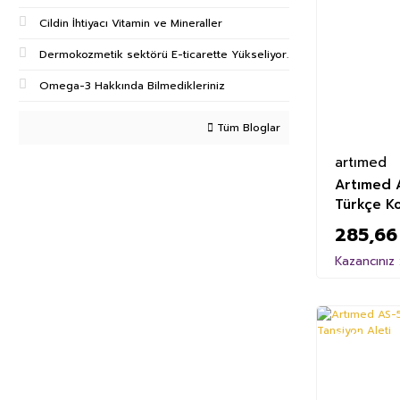
Cildin İhtiyacı Vitamin ve Mineraller
Dermokozmetik sektörü E-ticarette Yükseliyor.
Omega-3 Hakkında Bilmedikleriniz
Tüm Bloglar
artımed
Artımed 
Türkçe Ko
285,66
Kazancınız 
%11