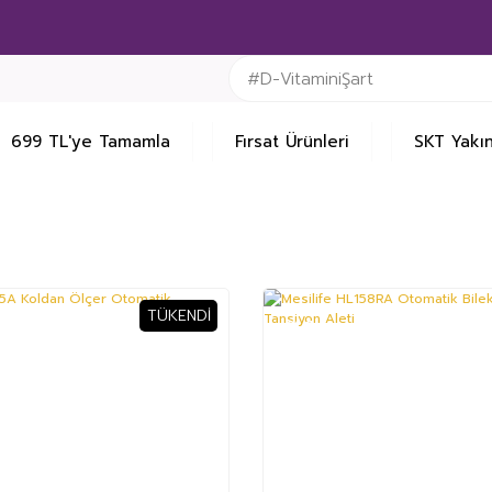
699 TL'ye Tamamla
Fırsat Ürünleri
SKT Yakın
TÜKENDI
%6