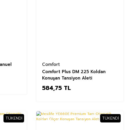
Manuel
Comfort
Comfort Plus DM 225 Koldan
Konuşan Tansiyon Aleti
584,75 TL
TÜKENDI
TÜKENDI
%30