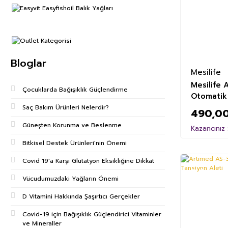
Bloglar
Mesilife
Mesilife 
Çocuklarda Bağışıklık Güçlendirme
Otomatik 
Saç Bakım Ürünleri Nelerdir?
490,00
Güneşten Korunma ve Beslenme
Kazancınız 
Bitkisel Destek Ürünleri'nin Önemi
Covid 19'a Karşı Glutatyon Eksikliğine Dikkat
%6
Vücudumuzdaki Yağların Önemi
D Vitamini Hakkında Şaşırtıcı Gerçekler
Covid-19 için Bağışıklık Güçlendirici Vitaminler
ve Mineraller