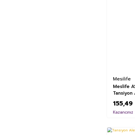
Mesilife
Meslife A
Tansiyon 
155,49
Kazancınız 