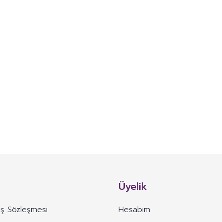
Üyelik
ış Sözleşmesi
Hesabım