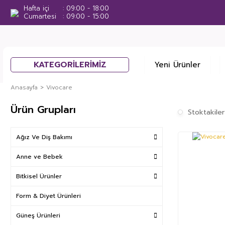
Hafta içi
09:00 - 18:00
Cumartesi
09:00 - 15:00
KATEGORİLERİMİZ
Yeni Ürünler
Anasayfa
Vivocare
Ürün Grupları
Stoktakiler
Ağız Ve Diş Bakımı
%40
Anne ve Bebek
Bitkisel Ürünler
Form & Diyet Ürünleri
Güneş Ürünleri