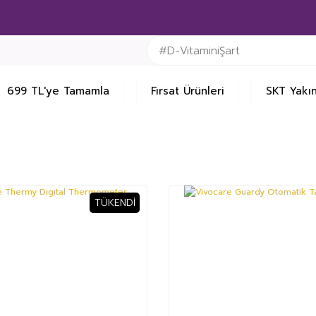
699 TL'ye Tamamla
Fırsat Ürünleri
SKT Yakın
TÜKENDI