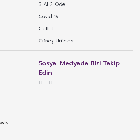
3 Al 2 Öde
Covid-19
Outlet
Güneş Ürünleri
Sosyal Medyada Bizi Takip
Edin
adır.