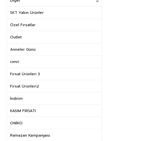
Diğer
SKT Yakın Ürünler
Özel Fırsatlar
Outlet
Anneler Günü
cimri
Fırsat Ürünleri 3
Fırsat Ürünleri2
İndirim
KASIM FIRSATI
ONİKO
Ramazan Kampanyası