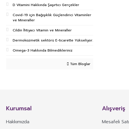
D Vitamini Hakkında Şaşırtıcı Gerçekler
Covid-19 için Bağışıklık Güçlendirici Vitaminler
ve Mineraller
Cildin İhtiyacı Vitamin ve Mineraller
Dermokozmetik sektörü E-ticarette Yükseliyor.
Omega-3 Hakkında Bilmedikleriniz
Tüm Bloglar
Kurumsal
Alışveriş
Hakkımızda
Mesafeli Sat