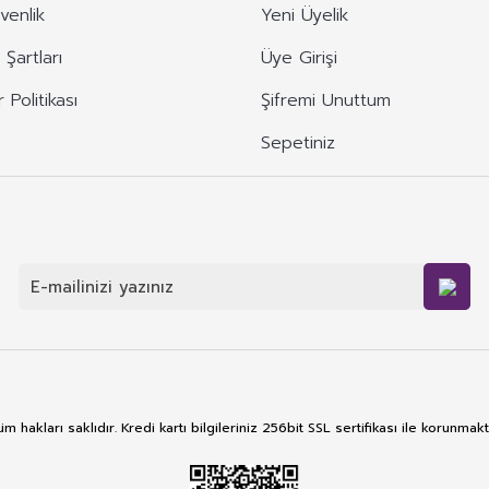
üvenlik
Yeni Üyelik
 Şartları
Üye Girişi
r Politikası
Şifremi Unuttum
Sepetiniz
m hakları saklıdır. Kredi kartı bilgileriniz 256bit SSL sertifikası ile korunmakt