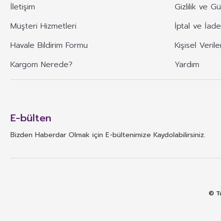
İletişim
Gizlilik ve G
Müşteri Hizmetleri
İptal ve İade
Havale Bildirim Formu
Kişisel Verile
Kargom Nerede?
Yardım
E-bülten
Bizden Haberdar Olmak için E-bültenimize Kaydolabilirsiniz.
© Tü