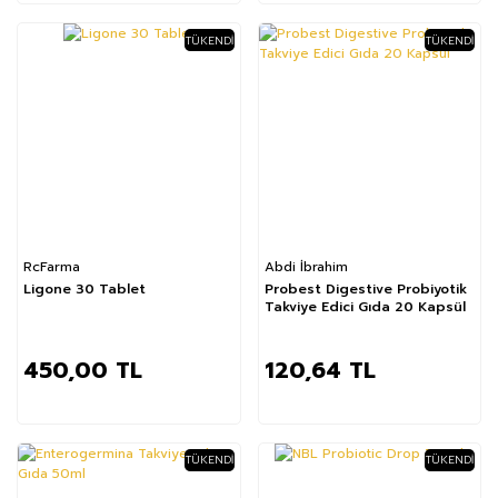
TÜKENDI
TÜKENDI
RcFarma
Abdi İbrahim
Ligone 30 Tablet
Probest Digestive Probiyotik
Takviye Edici Gıda 20 Kapsül
450,00 TL
120,64 TL
TÜKENDI
TÜKENDI