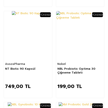
TÜKENDI
TÜKENDI
AssosPharma
Nobel
NT Biotic 90 Kapsül
NBL Probiotic Optima 30
Çiğneme Tableti
749,00 TL
199,00 TL
TÜKENDI
TÜKENDI