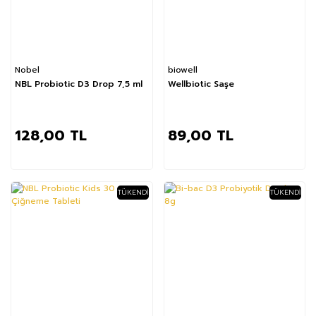
Nobel
biowell
NBL Probiotic D3 Drop 7,5 ml
Wellbiotic Saşe
128,00 TL
89,00 TL
TÜKENDI
TÜKENDI