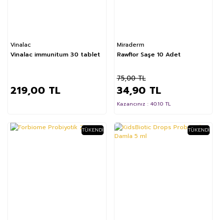
Vinalac
Miraderm
Vinalac immunitum 30 tablet
Rawflor Saşe 10 Adet
75,00 TL
219,00 TL
34,90 TL
Kazancınız : 40.10 TL
TÜKENDI
TÜKENDI
%74