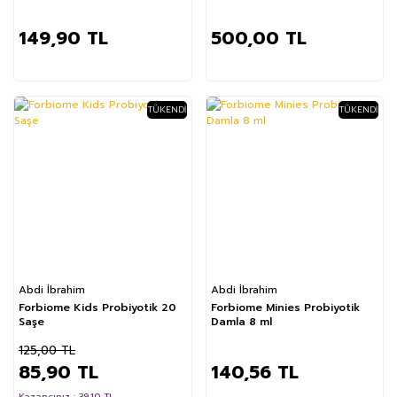
149,90 TL
500,00 TL
TÜKENDI
TÜKENDI
%31
Abdi İbrahim
Abdi İbrahim
Forbiome Kids Probiyotik 20
Forbiome Minies Probiyotik
Saşe
Damla 8 ml
125,00 TL
85,90 TL
140,56 TL
Kazancınız : 39.10 TL