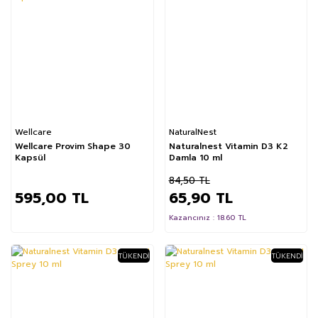
Wellcare
NaturalNest
Wellcare Provim Shape 30
Naturalnest Vitamin D3 K2
Kapsül
Damla 10 ml
84,50 TL
595,00 TL
65,90 TL
Kazancınız : 18.60 TL
TÜKENDI
TÜKENDI