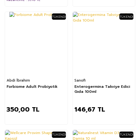
TÜKENDI
TÜKENDI
Abdi İbrahim
Sanofi
Forbiome Adult Probiyotik
Enterogermina Takviye Edici
Gıda 100ml
350,00 TL
146,67 TL
TÜKENDI
TÜKENDI
%22