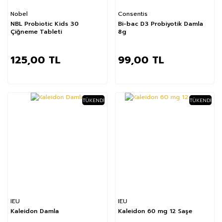
Nobel
Consentis
NBL Probiotic Kids 30
Bi-bac D3 Probiyotik Damla
Çiğneme Tableti
8g
125,00 TL
99,00 TL
TÜKENDI
TÜKENDI
IEU
IEU
Kaleidon Damla
Kaleidon 60 mg 12 Saşe