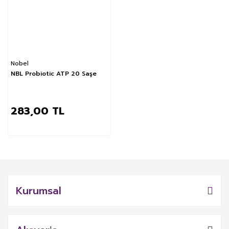
Nobel
NBL Probiotic ATP 20 Saşe
283,00 TL
Kurumsal