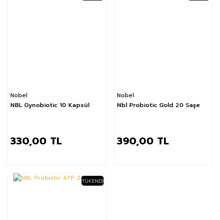
Nobel
Nobel
NBL Gynobiotic 10 Kapsül
Nbl Probiotic Gold 20 Saşe
330,00 TL
390,00 TL
TÜKENDI