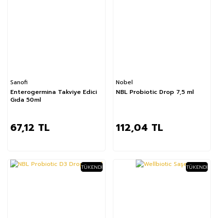
Sanofi
Nobel
Enterogermina Takviye Edici
NBL Probiotic Drop 7,5 ml
Gıda 50ml
67,12 TL
112,04 TL
TÜKENDI
TÜKENDI