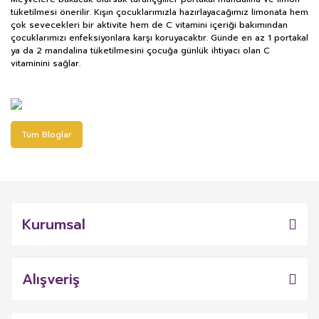
tüketilmesi önerilir. Kışın çocuklarımızla hazırlayacağımız limonata hem
çok sevecekleri bir aktivite hem de C vitamini içeriği bakımından
çocuklarımızı enfeksiyonlara karşı koruyacaktır. Günde en az 1 portakal
ya da 2 mandalina tüketilmesini çocuğa günlük ihtiyacı olan C
vitaminini sağlar.
Tüm Bloglar
Kurumsal
Alışveriş