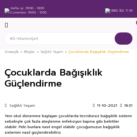
Hafta içi
09:00 - 18:00
0850 302 17 65
Cumartesi
09:00 - 15:00
Anasayfa
Bloglar
Sağlıklı Yaşam
Çocuklarda Bağışıklık Güçlendirme
Çocuklarda Bağışıklık
Güçlendirme
Sağlıklı Yaşam
11-10-2021
16:31
Yeni okul dönemine başlayan çocuklarda tecrübesiz bağışıklık sistemi
sebebiyle çok fazla ateşlenme enfeksiyon kapma gibi belirtiler
olabilir. Peki bunlara nasıl engel olabilir çocuğumuzun bağışıklık
sistemini nasıl güçlendirebiliriz.