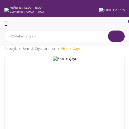
Hafta içi
09:00 - 18:00
0850 302 17 65
Cumartesi
09:00 - 15:00
Anasayfa
Form & Diyet Ürünleri
Fito-x Çayı