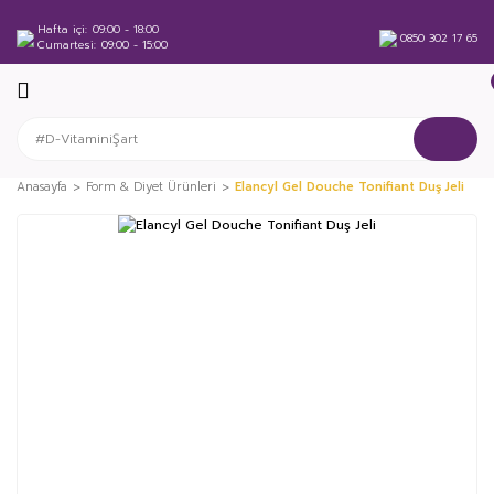
Hafta içi
09:00 - 18:00
0850 302 17 65
Cumartesi
09:00 - 15:00
Anasayfa
Form & Diyet Ürünleri
Elancyl Gel Douche Tonifiant Duş Jeli