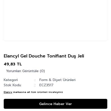
Elancyl Gel Douche Tonifiant Duş Jeli
49,83 TL
Yorumları Görüntüle (0)
Kategori
Form & Diyet Ürünleri
Stok Kodu
ECZ3517
Elancy
markasına ait tüm ürünleri inceleyiniz
Gelince Haber Ver