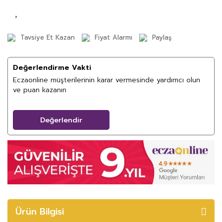
Tavsiye Et Kazan
Fiyat Alarmı
Paylaş
Değerlendirme Vakti
Eczaonline müşterilerinin karar vermesinde yardımcı olun
ve puan kazanın
Değerlendir
Ürün Bilgisi