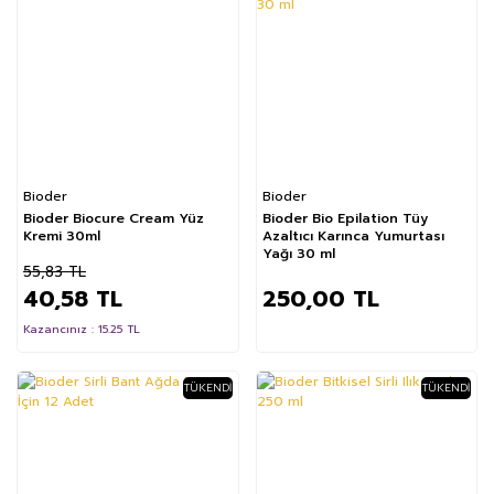
Bioder
Bioder
Bioder Biocure Cream Yüz
Bioder Bio Epilation Tüy
Kremi 30ml
Azaltıcı Karınca Yumurtası
Yağı 30 ml
55,83 TL
40,58 TL
250,00 TL
Kazancınız : 15.25 TL
TÜKENDI
TÜKENDI