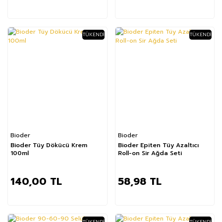
TÜKENDI
TÜKENDI
Bioder
Bioder
Bioder Tüy Dökücü Krem
Bioder Epiten Tüy Azaltıcı
100ml
Roll-on Sir Ağda Seti
140,00 TL
58,98 TL
TÜKENDI
TÜKENDI