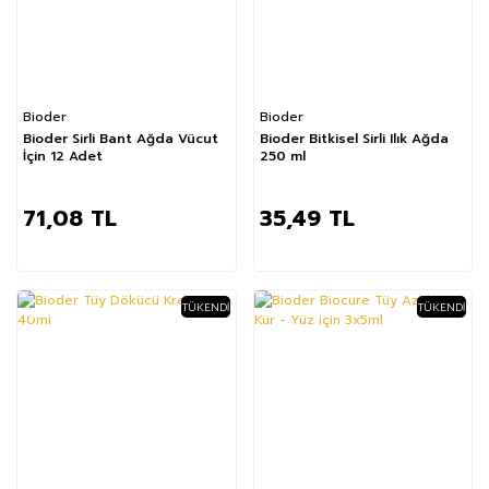
Bioder
Bioder
Bioder Sirli Bant Ağda Vücut
Bioder Bitkisel Sirli Ilık Ağda
İçin 12 Adet
250 ml
71,08 TL
35,49 TL
TÜKENDI
TÜKENDI
%30