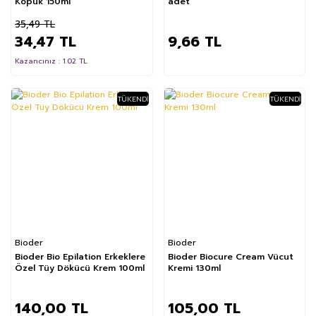
Köpük 150ml
adet
35,49 TL
34,47 TL
9,66 TL
Kazancınız : 1.02 TL
TÜKENDI
TÜKENDI
Bioder
Bioder
Bioder Bio Epilation Erkeklere
Bioder Biocure Cream Vücut
Özel Tüy Dökücü Krem 100ml
Kremi 130ml
140,00 TL
105,00 TL