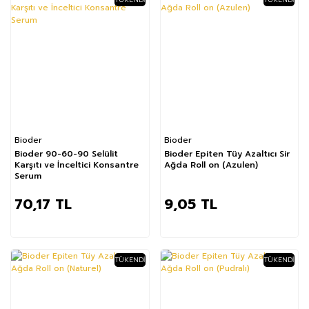
Bioder
Bioder
Bioder 90-60-90 Selülit
Bioder Epiten Tüy Azaltıcı Sir
Karşıtı ve İnceltici Konsantre
Ağda Roll on (Azulen)
Serum
70,17 TL
9,05 TL
TÜKENDI
TÜKENDI