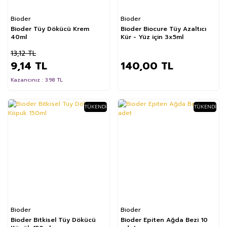
Bioder
Bioder
Bioder Tüy Dökücü Krem
Bioder Biocure Tüy Azaltıcı
40ml
Kür - Yüz için 3x5ml
13,12 TL
9,14 TL
140,00 TL
Kazancınız : 3.98 TL
TÜKENDI
TÜKENDI
%3
Bioder
Bioder
Bioder Bitkisel Tüy Dökücü
Bioder Epiten Ağda Bezi 10