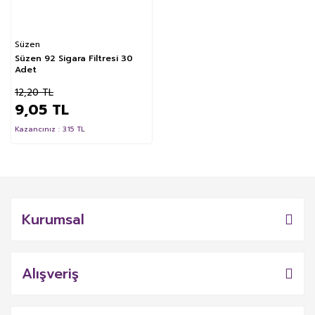
Süzen
Süzen 92 Sigara Filtresi 30
Adet
12,20 TL
9,05 TL
Kazancınız : 3.15 TL
Kurumsal
Alışveriş