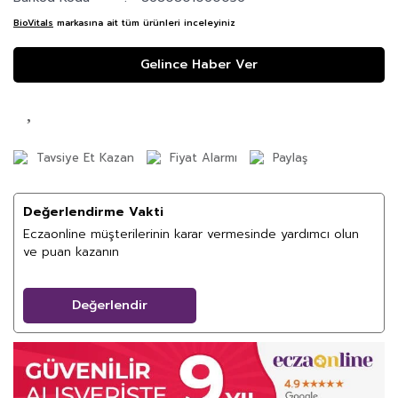
BioVitals
markasına ait tüm ürünleri inceleyiniz
Gelince Haber Ver
Tavsiye Et Kazan
Fiyat Alarmı
Paylaş
Değerlendirme Vakti
Eczaonline müşterilerinin karar vermesinde yardımcı olun
ve puan kazanın
Değerlendir