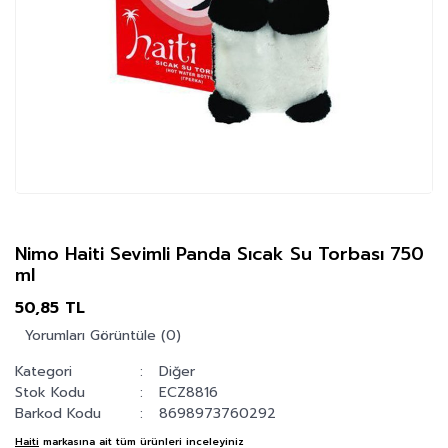
Nimo Haiti Sevimli Panda Sıcak Su Torbası 750
ml
50,85 TL
Yorumları Görüntüle (0)
Kategori
Diğer
Stok Kodu
ECZ8816
Barkod Kodu
8698973760292
Haiti
markasına ait tüm ürünleri inceleyiniz