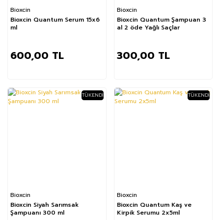
Bioxcin
Bioxcin
Bioxcin Quantum Serum 15x6
Bioxcin Quantum Şampuan 3
ml
al 2 öde Yağlı Saçlar
600,00 TL
300,00 TL
TÜKENDI
TÜKENDI
%1
Bioxcin
Bioxcin
Bioxcin Siyah Sarımsak
Bioxcin Quantum Kaş ve
Şampuanı 300 ml
Kirpik Serumu 2x5ml