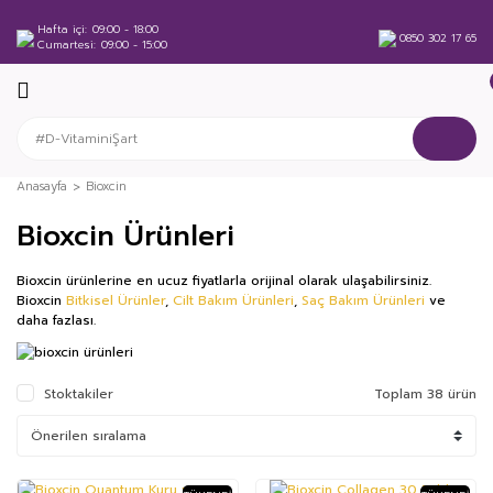
Hafta içi
09:00 - 18:00
0850 302 17 65
Cumartesi
09:00 - 15:00
Anasayfa
Bioxcin
Bioxcin Ürünleri
Bioxcin ürünlerine en ucuz fiyatlarla orijinal olarak ulaşabilirsiniz.
Bioxcin
Bitkisel Ürünler
,
Cilt Bakım Ürünleri
,
Saç Bakım Ürünleri
ve
daha fazlası.
Stoktakiler
Toplam 38 ürün