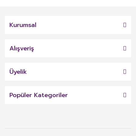
Kurumsal
Alışveriş
Üyelik
Popüler Kategoriler