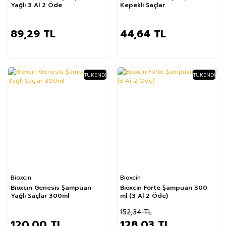
Yağlı 3 Al 2 Öde
Kepekli Saçlar
89,29 TL
44,64 TL
TÜKENDI
TÜKENDI
%16
Bioxcin
Bioxcin
Bioxcin Genesis Şampuan
Bioxcin Forte Şampuan 300
Yağlı Saçlar 300ml
ml (3 Al 2 Öde)
152,34 TL
120,00 TL
128,03 TL