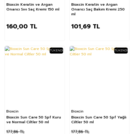
Bioxcin Keratin ve Argan
Bioxcin Keratin ve Argan
Onarıcı Sıvı Saç Kremi 150 ml
Onarıcı Saç Bakım Kremi 250
ml
160,00 TL
101,69 TL
TÜKENDI
TÜKENDI
%31
%34
Bioxcin
Bioxcin
Bioxcin Sun Care 50 Spf Kuru
Bioxcin Sun Care 50 Spf Yağlı
ve Normal Ciltler 50 ml
Ciltler 50 ml
177,86 TL
177,86 TL