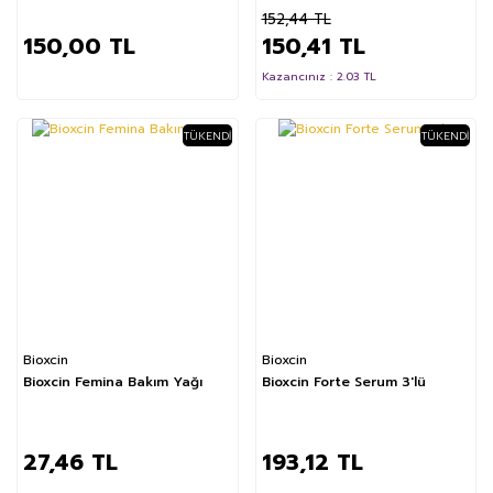
152,44 TL
150,00 TL
150,41 TL
Kazancınız : 2.03 TL
TÜKENDI
TÜKENDI
Bioxcin
Bioxcin
Bioxcin Femina Bakım Yağı
Bioxcin Forte Serum 3'lü
27,46 TL
193,12 TL