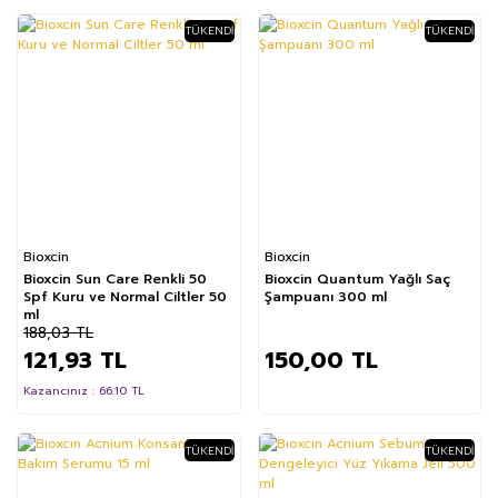
TÜKENDI
TÜKENDI
%35
Bioxcin
Bioxcin
Bioxcin Sun Care Renkli 50
Bioxcin Quantum Yağlı Saç
Spf Kuru ve Normal Ciltler 50
Şampuanı 300 ml
ml
188,03 TL
121,93 TL
150,00 TL
Kazancınız : 66.10 TL
TÜKENDI
TÜKENDI
%14