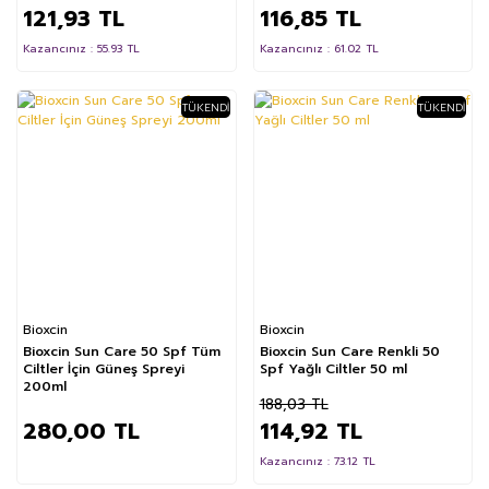
121,93 TL
116,85 TL
Kazancınız : 55.93 TL
Kazancınız : 61.02 TL
TÜKENDI
TÜKENDI
%39
Bioxcin
Bioxcin
Bioxcin Sun Care 50 Spf Tüm
Bioxcin Sun Care Renkli 50
Ciltler İçin Güneş Spreyi
Spf Yağlı Ciltler 50 ml
200ml
188,03 TL
280,00 TL
114,92 TL
Kazancınız : 73.12 TL