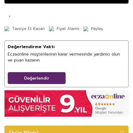
Tavsiye Et Kazan
Fiyat Alarmı
Paylaş
Değerlendirme Vakti
Eczaonline müşterilerinin karar vermesinde yardımcı olun
ve puan kazanın
Değerlendir
Ürün Bilgisi