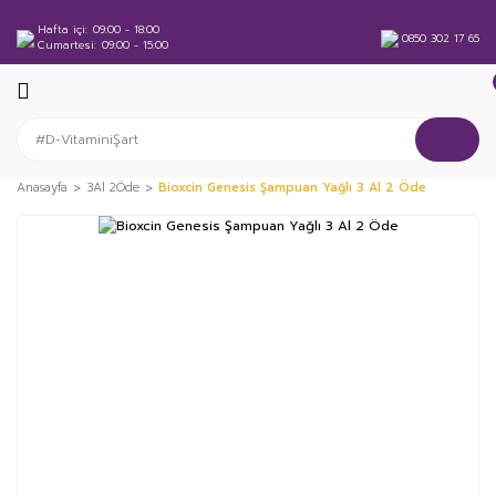
Hafta içi
09:00 - 18:00
0850 302 17 65
Cumartesi
09:00 - 15:00
Anasayfa
3Al 2Öde
Bioxcin Genesis Şampuan Yağlı 3 Al 2 Öde