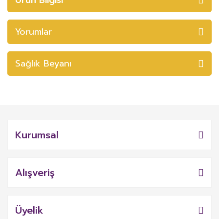
Yorumlar
Sağlık Beyanı
Kurumsal
Alışveriş
Üyelik