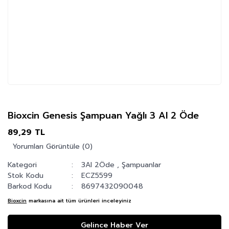
Bioxcin Genesis Şampuan Yağlı 3 Al 2 Öde
89,29 TL
Yorumları Görüntüle (0)
Kategori
3Al 2Öde
,
Şampuanlar
Stok Kodu
ECZ5599
Barkod Kodu
8697432090048
Bioxcin
markasına ait tüm ürünleri inceleyiniz
Gelince Haber Ver