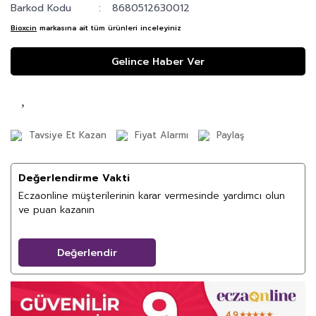
Barkod Kodu
8680512630012
Bioxcin
markasına ait tüm ürünleri inceleyiniz
Gelince Haber Ver
Tavsiye Et Kazan
Fiyat Alarmı
Paylaş
Değerlendirme Vakti
Eczaonline müşterilerinin karar vermesinde yardımcı olun
ve puan kazanın
Değerlendir