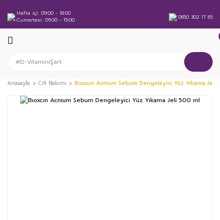
Hafta içi
09:00 - 18:00
0850 302 17 65
Cumartesi
09:00 - 15:00
Anasayfa
Cilt Bakımı
Bıoxcın Acnium Sebum Dengeleyici Yüz Yıkama Jeli 
%14