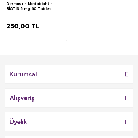
Dermoskin Medobiohtin
BİOTİN 5 mg 60 Tablet
250,00 TL
Kurumsal
Alışveriş
Üyelik