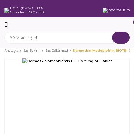
Hafta içi
09:00 - 18:00
0850 302 17 65
Cumartesi
09:00 - 15:00
Anasayfa
Saç Bakımı
Saç Dökülmesi
Dermoskin Medobiohtin BİOTİN 5 