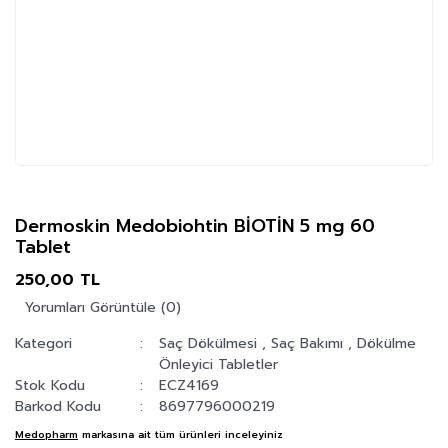
Dermoskin Medobiohtin BİOTİN 5 mg 60
Tablet
250,00 TL
Yorumları Görüntüle (0)
Kategori
Saç Dökülmesi
,
Saç Bakımı
,
Dökülme
Önleyici Tabletler
Stok Kodu
ECZ4169
Barkod Kodu
8697796000219
Medopharm
markasına ait tüm ürünleri inceleyiniz