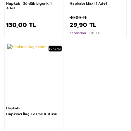
Hapkabı Günlük Ligorix 1
Hapkabı Maxi 1 Adet
Adet
40,00 TL
130,00 TL
29,90 TL
Kazancınız : 10.10 TL
TÜKENDI
Hapkabı
Hapkırıcı İlaç Kesme Kutusu