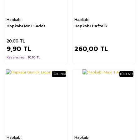
Hapkabı
Hapkabı
Hapkabı Mini 1 Adet
Hapkabı Haftalık
20,00 TL
9,90 TL
260,00 TL
Kazancınız : 10.10 TL
TÜKENDI
TÜKENDI
%25
Hapkabı
Hapkabı