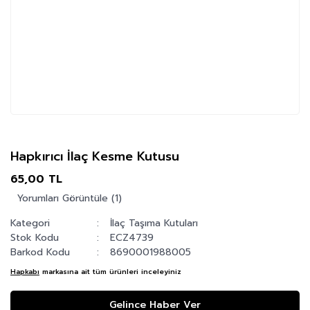
Hapkırıcı İlaç Kesme Kutusu
65,00 TL
Yorumları Görüntüle (1)
Kategori
İlaç Taşıma Kutuları
Stok Kodu
ECZ4739
Barkod Kodu
8690001988005
Hapkabı
markasına ait tüm ürünleri inceleyiniz
Gelince Haber Ver