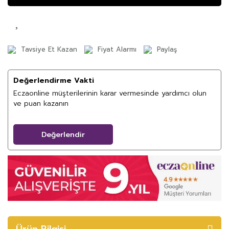
Tavsiye Et Kazan
Fiyat Alarmı
Paylaş
Değerlendirme Vakti
Eczaonline müşterilerinin karar vermesinde yardımcı olun
ve puan kazanın
Değerlendir
Ürün Bilgisi