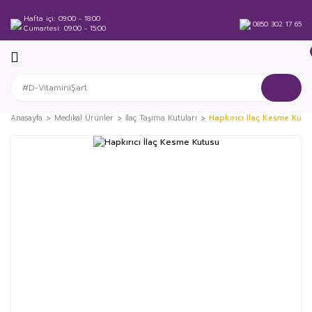
Hafta içi
09:00 - 18:00
0850 302 17 65
Cumartesi
09:00 - 15:00
Anasayfa
Medikal Ürünler
İlaç Taşıma Kutuları
Hapkırıcı İlaç Kesme Kutu