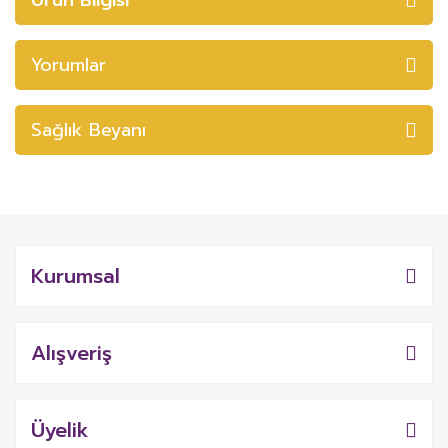
Yorumlar
Sağlık Beyanı
Kurumsal
Alışveriş
Üyelik