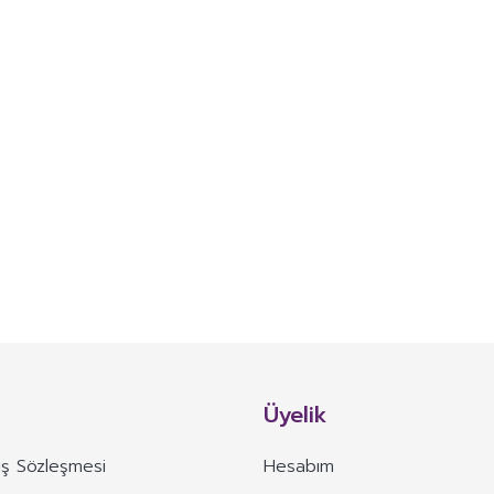
Üyelik
ış Sözleşmesi
Hesabım