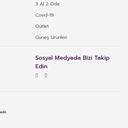
3 Al 2 Öde
Covid-19
Outlet
Güneş Ürünleri
Sosyal Medyada Bizi Takip
Edin
adır.