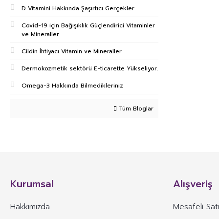
D Vitamini Hakkında Şaşırtıcı Gerçekler
Covid-19 için Bağışıklık Güçlendirici Vitaminler
ve Mineraller
Cildin İhtiyacı Vitamin ve Mineraller
Dermokozmetik sektörü E-ticarette Yükseliyor.
Omega-3 Hakkında Bilmedikleriniz
Tüm Bloglar
Kurumsal
Alışveriş
Hakkımızda
Mesafeli Sat