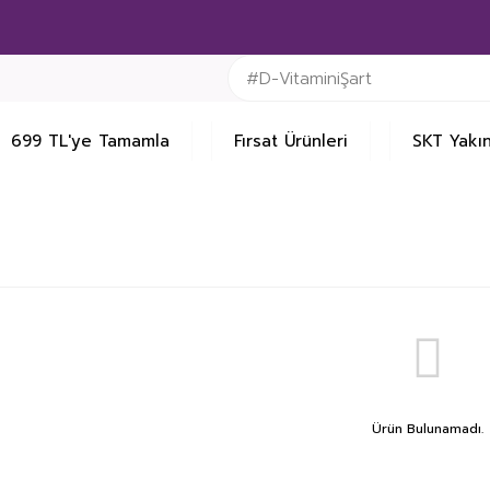
699 TL'ye Tamamla
Fırsat Ürünleri
SKT Yakın
Ürün Bulunamadı.