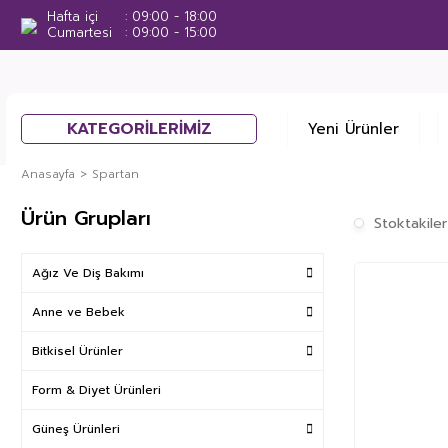
Hafta içi
09:00 - 18:00
Cumartesi
09:00 - 15:00
KATEGORİLERİMİZ
Yeni Ürünler
Anasayfa
Spartan
Ürün Grupları
Stoktakiler
Ağız Ve Diş Bakımı
Anne ve Bebek
Bitkisel Ürünler
Form & Diyet Ürünleri
Güneş Ürünleri