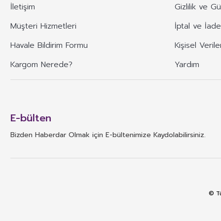
İletişim
Gizlilik ve G
Müşteri Hizmetleri
İptal ve İade
Havale Bildirim Formu
Kişisel Verile
Kargom Nerede?
Yardım
E-bülten
Bizden Haberdar Olmak için E-bültenimize Kaydolabilirsiniz.
© Tü