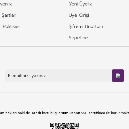
üvenlik
Yeni Üyelik
 Şartları
Üye Girişi
r Politikası
Şifremi Unuttum
Sepetiniz
m hakları saklıdır. Kredi kartı bilgileriniz 256bit SSL sertifikası ile korunmakt