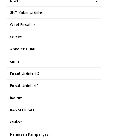
Diğer
SKT Yakın Ürünler
Özel Fırsatlar
Outlet
Anneler Günü
cimri
Fırsat Ürünleri 3
Fırsat Ürünleri2
İndirim
KASIM FIRSATI
ONİKO
Ramazan Kampanyası