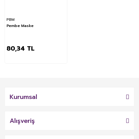
PBM
Pembe Maske
80,34 TL
Kurumsal
Alışveriş