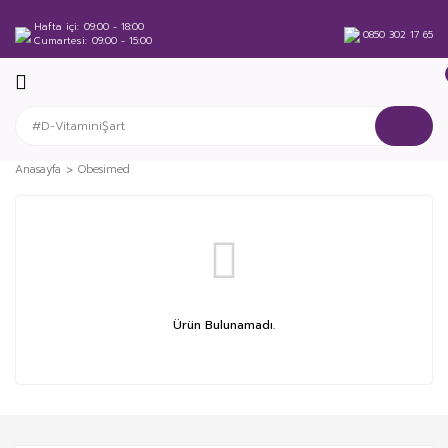
Hafta içi
09:00 - 18:00
0850 302 17 65
Cumartesi
09:00 - 15:00
Anasayfa
Obesimed
Ürün Bulunamadı.