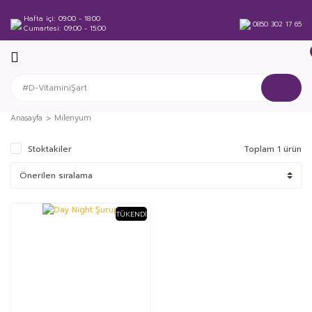
Hafta içi
09:00 - 18:00
0850 302 17 65
Cumartesi
09:00 - 15:00
Anasayfa
Milenyum
Stoktakiler
Toplam 1 ürün
TÜKENDI