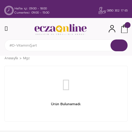
Hafta içi
09:00 - 18:00
0850 302 17 65
Cumartesi
09:00 - 15:00
Anasayfa
Mgz
Ürün Bulunamadı.