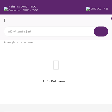
Hafta içi
09:00 - 18:00
0850 302 17 65
Cumartesi
09:00 - 15:00
Anasayfa
Lanomere
Ürün Bulunamadı.