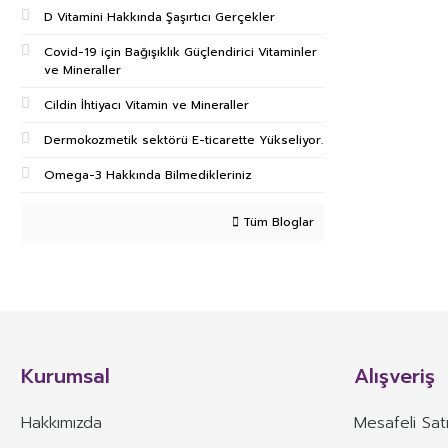
D Vitamini Hakkında Şaşırtıcı Gerçekler
Covid-19 için Bağışıklık Güçlendirici Vitaminler
ve Mineraller
Cildin İhtiyacı Vitamin ve Mineraller
Dermokozmetik sektörü E-ticarette Yükseliyor.
Omega-3 Hakkında Bilmedikleriniz
Tüm Bloglar
Kurumsal
Alışveriş
Hakkımızda
Mesafeli Sat