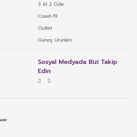
3 Al 2 Öde
Covid-19
Outlet
Güneş Ürünleri
Sosyal Medyada Bizi Takip
Edin
adır.