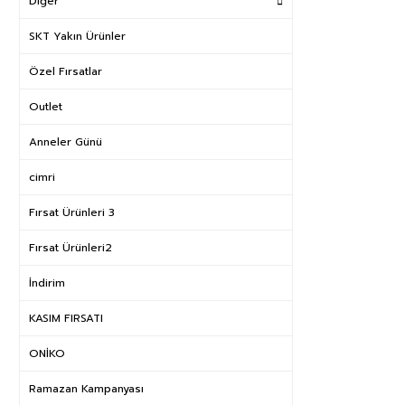
Diğer
SKT Yakın Ürünler
Özel Fırsatlar
Outlet
Anneler Günü
cimri
Fırsat Ürünleri 3
Fırsat Ürünleri2
İndirim
KASIM FIRSATI
ONİKO
Ramazan Kampanyası