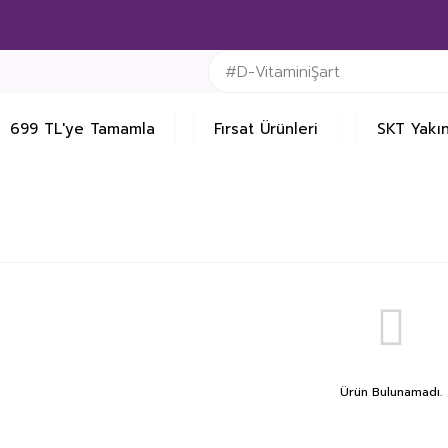
699 TL'ye Tamamla
Fırsat Ürünleri
SKT Yakın
Ürün Bulunamadı.