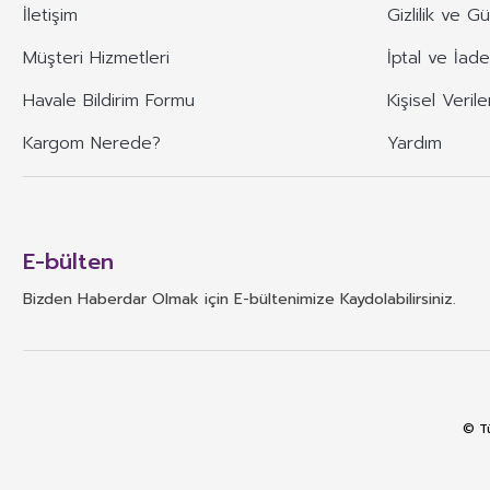
İletişim
Gizlilik ve G
Müşteri Hizmetleri
İptal ve İade
Havale Bildirim Formu
Kişisel Verile
Kargom Nerede?
Yardım
E-bülten
Bizden Haberdar Olmak için E-bültenimize Kaydolabilirsiniz.
© Tü