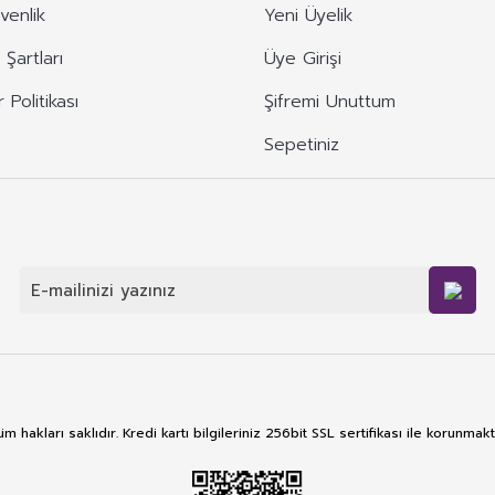
üvenlik
Yeni Üyelik
 Şartları
Üye Girişi
r Politikası
Şifremi Unuttum
Sepetiniz
m hakları saklıdır. Kredi kartı bilgileriniz 256bit SSL sertifikası ile korunmakt