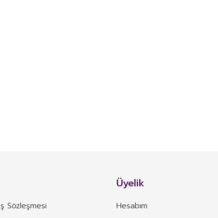
Üyelik
ış Sözleşmesi
Hesabım