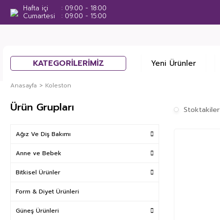
Hafta içi
09:00 - 18:00
Cumartesi
09:00 - 15:00
KATEGORİLERİMİZ
Yeni Ürünler
Anasayfa
Koleston
Ürün Grupları
Stoktakiler
Ağız Ve Diş Bakımı
Anne ve Bebek
Bitkisel Ürünler
Form & Diyet Ürünleri
Güneş Ürünleri