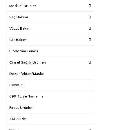
Medikal Ürünler
Saç Bakımı
Vücut Bakımı
Cilt Bakımı
Bioderma Güneş
Cinsel Sağlık Ürünleri
Dezenfektan/Maske
Covid-19
699 TL'ye Tamamla
Fırsat Ürünleri
3Al 2Öde