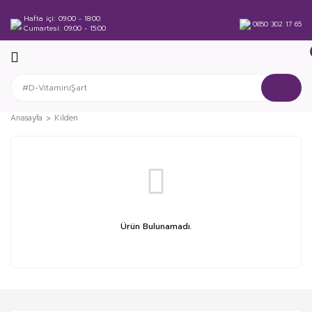
Hafta içi
09:00 - 18:00
0850 302 17 65
Cumartesi
09:00 - 15:00
Anasayfa
Kilden
Ürün Bulunamadı.