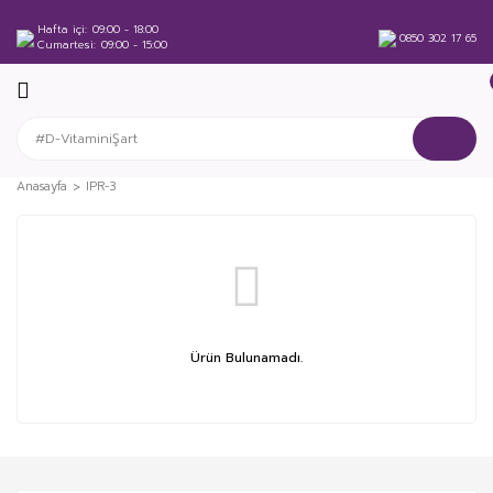
Hafta içi
09:00 - 18:00
0850 302 17 65
Cumartesi
09:00 - 15:00
Anasayfa
IPR-3
Ürün Bulunamadı.