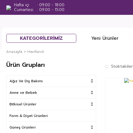
Hafta içi
09:00 - 18:00
Cumartesi
09:00 - 15:00
KATEGORİLERİMİZ
Yeni Ürünler
Anasayfa
Havilland
Ürün Grupları
Stoktakiler
Ağız Ve Diş Bakımı
Anne ve Bebek
Bitkisel Ürünler
Form & Diyet Ürünleri
Güneş Ürünleri