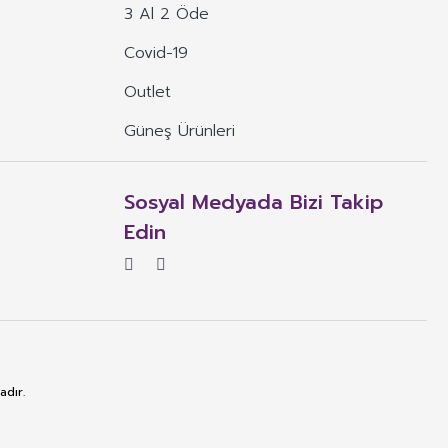
3 Al 2 Öde
Covid-19
Outlet
Güneş Ürünleri
Sosyal Medyada Bizi Takip
Edin
adır.