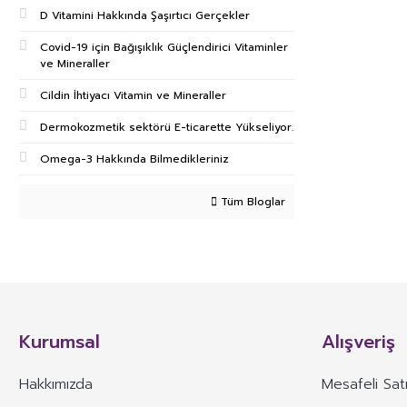
D Vitamini Hakkında Şaşırtıcı Gerçekler
Covid-19 için Bağışıklık Güçlendirici Vitaminler
ve Mineraller
Cildin İhtiyacı Vitamin ve Mineraller
Dermokozmetik sektörü E-ticarette Yükseliyor.
Omega-3 Hakkında Bilmedikleriniz
Tüm Bloglar
Kurumsal
Alışveriş
Hakkımızda
Mesafeli Sat