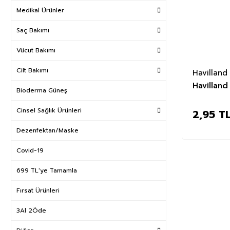
Medikal Ürünler
Saç Bakımı
Vücut Bakımı
Cilt Bakımı
Havilland
Havilland
Bioderma Güneş
Cinsel Sağlık Ürünleri
2,95 T
Dezenfektan/Maske
Covid-19
699 TL'ye Tamamla
Fırsat Ürünleri
3Al 2Öde