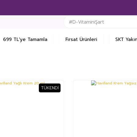
699 TL'ye Tamamla
Fırsat Ürünleri
SKT Yakın
TÜKENDI