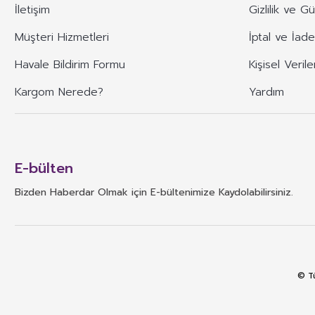
İletişim
Gizlilik ve G
Müşteri Hizmetleri
İptal ve İade
Havale Bildirim Formu
Kişisel Verile
Kargom Nerede?
Yardım
E-bülten
Bizden Haberdar Olmak için E-bültenimize Kaydolabilirsiniz.
© Tü