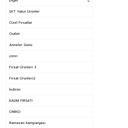
Diğer
SKT Yakın Ürünler
Özel Fırsatlar
Outlet
Anneler Günü
cimri
Fırsat Ürünleri 3
Fırsat Ürünleri2
İndirim
KASIM FIRSATI
ONİKO
Ramazan Kampanyası