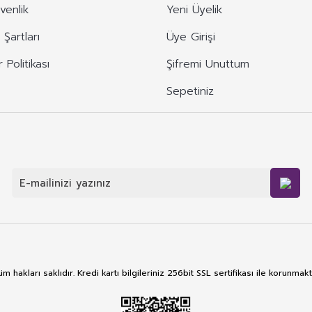
üvenlik
Yeni Üyelik
 Şartları
Üye Girişi
r Politikası
Şifremi Unuttum
Sepetiniz
m hakları saklıdır. Kredi kartı bilgileriniz 256bit SSL sertifikası ile korunmakt