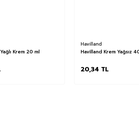
Havilland
 Yağlı Krem 20 ml
Havilland Krem Yağsız 4
L
20,34 TL