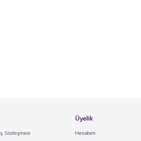
Üyelik
ış Sözleşmesi
Hesabım