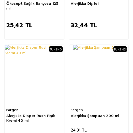
Ökosept Sağlık Banyosu 125
Alerjikka Diş Jeli
ml
25,42 TL
32,44 TL
TÜKENDI
TÜKENDI
%26
Fargen
Fargen
Alerjikka Diaper Rush Pişik
Alerjikka Şampuan 200 ml
Kremi 40 ml
24,31 TL