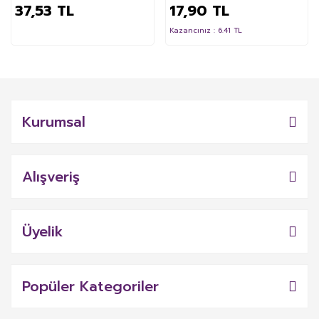
37,53 TL
17,90 TL
Kazancınız : 6.41 TL
Kurumsal
Alışveriş
Üyelik
Popüler Kategoriler