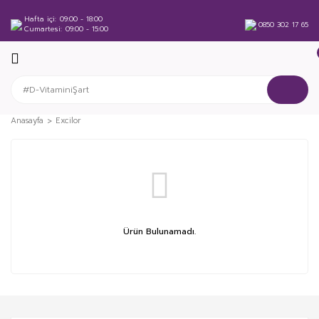
Hafta içi
09:00 - 18:00
0850 302 17 65
Cumartesi
09:00 - 15:00
Anasayfa
Excilor
Ürün Bulunamadı.