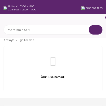
Hafta içi
09:00 - 18:00
0850 302 17 65
Cumartesi
09:00 - 15:00
Anasayfa
Ege Lokman
Ürün Bulunamadı.