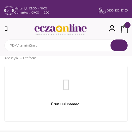
Hafta içi
09:00 - 18:00
0850 302 17 65
Cumartesi
09:00 - 15:00
Anasayfa
Eceform
Ürün Bulunamadı.