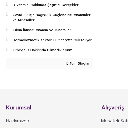
D Vitamini Hakkında Şaşırtıcı Gerçekler
Covid-19 için Bağışıklık Güçlendirici Vitaminler
ve Mineraller
Cildin İhtiyacı Vitamin ve Mineraller
Dermokozmetik sektörü E-ticarette Yükseliyor.
Omega-3 Hakkında Bilmedikleriniz
Tüm Bloglar
Kurumsal
Alışveriş
Hakkımızda
Mesafeli Sat