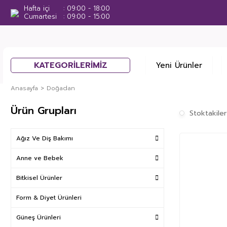
Hafta içi
09:00 - 18:00
Cumartesi
09:00 - 15:00
KATEGORİLERİMİZ
Yeni Ürünler
Anasayfa
Doğadan
Ürün Grupları
Stoktakiler
Ağız Ve Diş Bakımı
Anne ve Bebek
Bitkisel Ürünler
Form & Diyet Ürünleri
Güneş Ürünleri