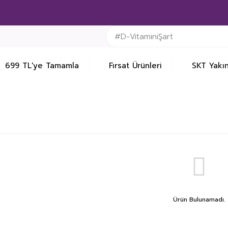
699 TL'ye Tamamla
Fırsat Ürünleri
SKT Yakın
Ürün Bulunamadı.