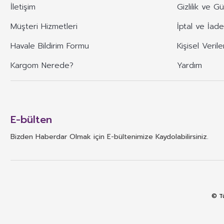
İletişim
Gizlilik ve G
Müşteri Hizmetleri
İptal ve İade
Havale Bildirim Formu
Kişisel Verile
Kargom Nerede?
Yardım
E-bülten
Bizden Haberdar Olmak için E-bültenimize Kaydolabilirsiniz.
© Tü