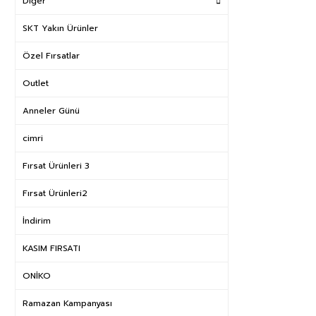
Diğer
SKT Yakın Ürünler
Özel Fırsatlar
Outlet
Anneler Günü
cimri
Fırsat Ürünleri 3
Fırsat Ürünleri2
İndirim
KASIM FIRSATI
ONİKO
Ramazan Kampanyası