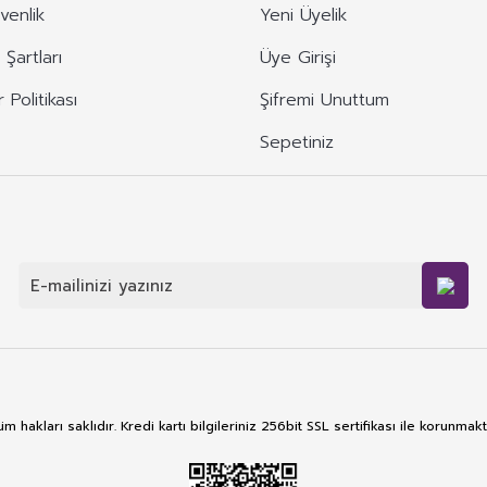
üvenlik
Yeni Üyelik
 Şartları
Üye Girişi
r Politikası
Şifremi Unuttum
Sepetiniz
m hakları saklıdır. Kredi kartı bilgileriniz 256bit SSL sertifikası ile korunmakt