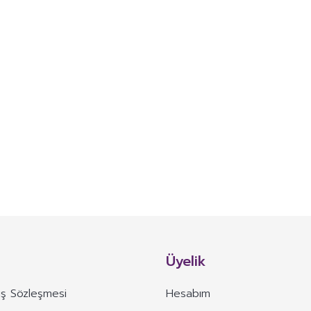
Üyelik
ış Sözleşmesi
Hesabım