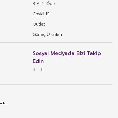
3 Al 2 Öde
Covid-19
Outlet
Güneş Ürünleri
Sosyal Medyada Bizi Takip
Edin
adır.