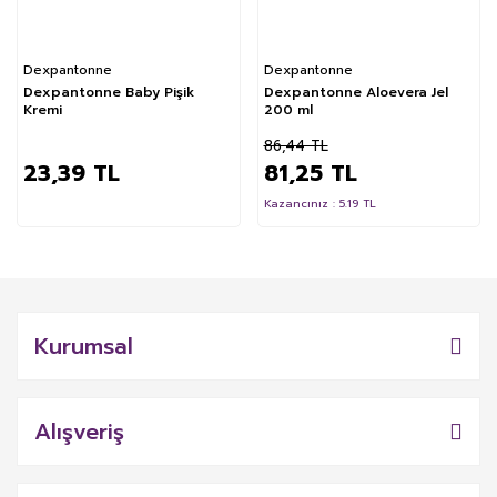
Dexpantonne
Dexpantonne
Dexpantonne Baby Pişik
Dexpantonne Aloevera Jel
Kremi
200 ml
86,44 TL
23,39 TL
81,25 TL
Kazancınız : 5.19 TL
Kurumsal
Alışveriş