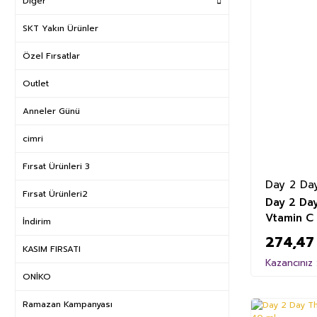
Diğer
SKT Yakın Ürünler
Özel Fırsatlar
Outlet
Anneler Günü
cimri
Fırsat Ürünleri 3
Day 2 Da
Fırsat Ürünleri2
Day 2 Day
Vtamin C
İndirim
274,47
KASIM FIRSATI
Kazancınız 
ONİKO
Ramazan Kampanyası