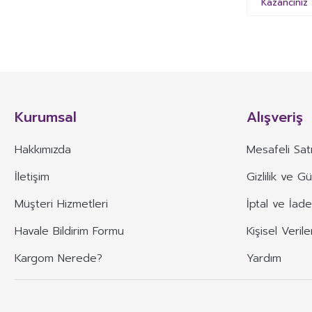
Kazancınız 
Kurumsal
Alışveriş
Hakkımızda
Mesafeli Sat
İletişim
Gizlilik ve G
Müşteri Hizmetleri
İptal ve İade
Havale Bildirim Formu
Kişisel Verile
Kargom Nerede?
Yardım