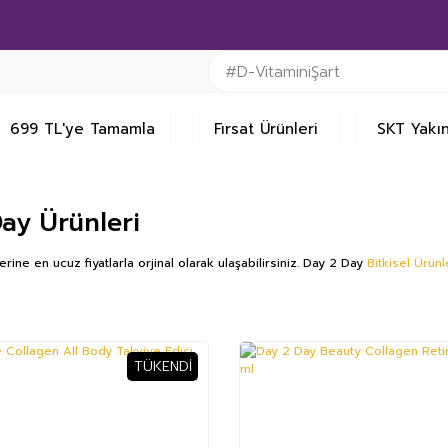
699 TL'ye Tamamla
Fırsat Ürünleri
SKT Yakın
ay Ürünleri
rine en ucuz fiyatlarla orjinal olarak ulaşabilirsiniz. Day 2 Day
Bitkisel Ürünl
TÜKENDI