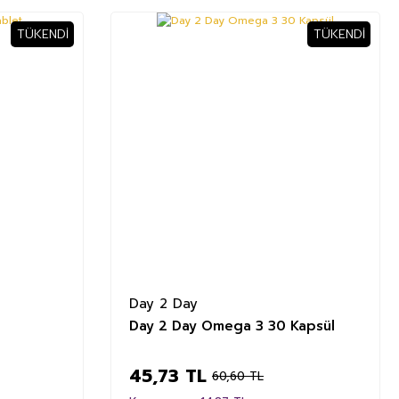
TÜKENDI
TÜKENDI
%25
Day 2 Day
t
Day 2 Day Omega 3 30 Kapsül
45,73 TL
60,60 TL