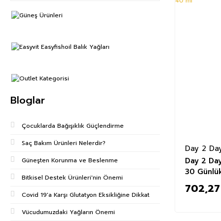
Bloglar
Çocuklarda Bağışıklık Güçlendirme
Saç Bakım Ürünleri Nelerdir?
Day 2 Da
Day 2 Da
Güneşten Korunma ve Beslenme
30 Günlü
Bitkisel Destek Ürünleri'nin Önemi
702,27
Covid 19'a Karşı Glutatyon Eksikliğine Dikkat
Vücudumuzdaki Yağların Önemi