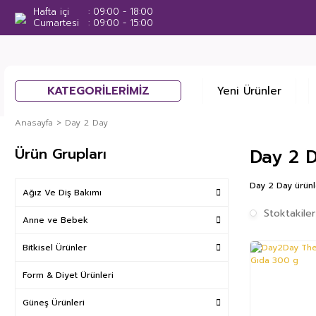
Hafta içi
09:00 - 18:00
Cumartesi
09:00 - 15:00
KATEGORİLERİMİZ
Yeni Ürünler
Anasayfa
Day 2 Day
Ürün Grupları
Day 2 D
Day 2 Day ürünle
Ağız Ve Diş Bakımı
Stoktakiler
Anne ve Bebek
Bitkisel Ürünler
Form & Diyet Ürünleri
Güneş Ürünleri