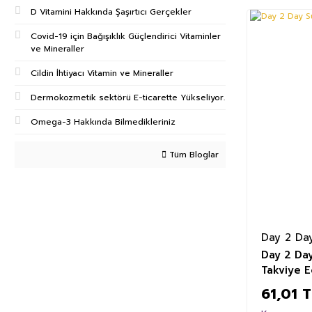
D Vitamini Hakkında Şaşırtıcı Gerçekler
%23
Covid-19 için Bağışıklık Güçlendirici Vitaminler
ve Mineraller
Cildin İhtiyacı Vitamin ve Mineraller
Dermokozmetik sektörü E-ticarette Yükseliyor.
Omega-3 Hakkında Bilmedikleriniz
Tüm Bloglar
Day 2 Da
Day 2 Da
Takviye E
61,01 T