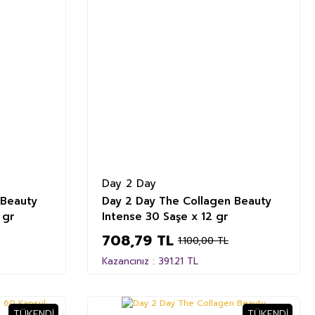
Day 2 Day
 Beauty
Day 2 Day The Collagen Beauty
 gr
Intense 30 Saşe x 12 gr
708,79 TL
1.100,00 TL
Kazancınız : 391.21 TL
TÜKENDI
TÜKENDI