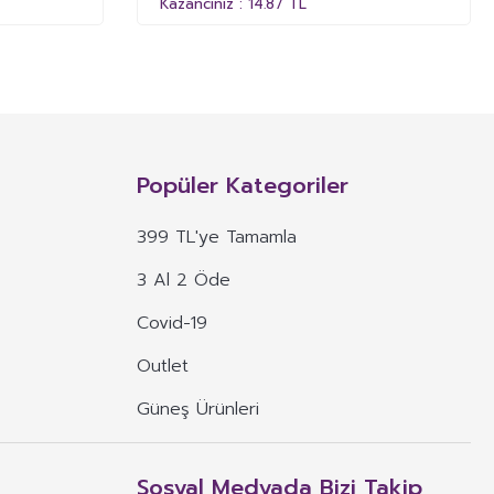
Kazancınız : 14.87 TL
Popüler Kategoriler
399 TL'ye Tamamla
3 Al 2 Öde
Covid-19
Outlet
Güneş Ürünleri
Sosyal Medyada Bizi Takip