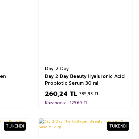
Day 2 Day
gen
Day 2 Day Beauty Hyaluronic Acid
Probiotic Serum 30 ml
260,24 TL
385,93 TL
Kazancınız : 125.69 TL
TÜKENDI
TÜKENDI
%36