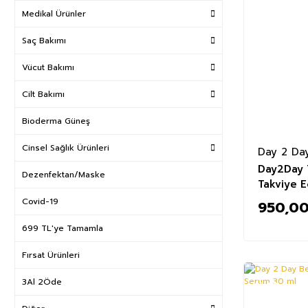
Medikal Ürünler
Saç Bakımı
Vücut Bakımı
Cilt Bakımı
Bioderma Güneş
Cinsel Sağlık Ürünleri
Day 2 Da
Day2Day 
Dezenfektan/Maske
Takviye E
Covid-19
950,00
699 TL'ye Tamamla
Fırsat Ürünleri
3Al 2Öde
%40