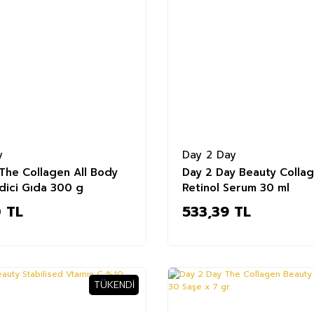
y
Day 2 Day
The Collagen All Body
Day 2 Day Beauty Colla
dici Gıda 300 g
Retinol Serum 30 ml
 TL
533,39 TL
TÜKENDI