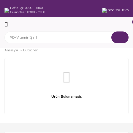
Hafta içi
09:00 - 18:00
0850 302 17 65
Cumartesi
09:00 - 15:00
Anasayfa
Bubschen
Ürün Bulunamadı.