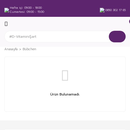
Hafta içi
09:00 - 18:00
0850 302 17 65
Cumartesi
09:00 - 15:00
Anasayfa
Bübchen
Ürün Bulunamadı.