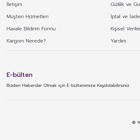
İletişim
Gizlilik ve G
Müşteri Hizmetleri
İptal ve İade
Havale Bildirim Formu
Kişisel Verile
Kargom Nerede?
Yardım
E-bülten
Bizden Haberdar Olmak için E-bültenimize Kaydolabilirsiniz.
© Tü