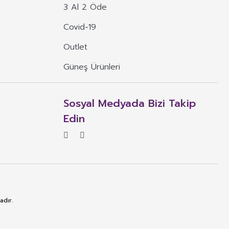
3 Al 2 Öde
Covid-19
Outlet
Güneş Ürünleri
Sosyal Medyada Bizi Takip
Edin
adır.