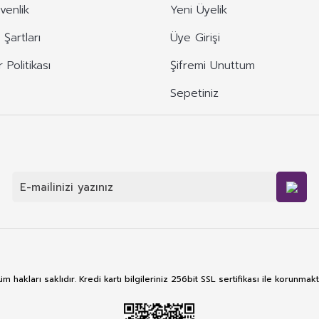
üvenlik
Yeni Üyelik
 Şartları
Üye Girişi
r Politikası
Şifremi Unuttum
Sepetiniz
m hakları saklıdır. Kredi kartı bilgileriniz 256bit SSL sertifikası ile korunmakt