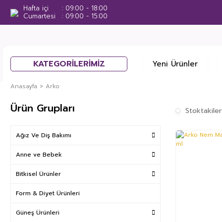
Hafta içi
09:00 - 18:00
Cumartesi
09:00 - 15:00
KATEGORİLERİMİZ
Yeni Ürünler
Anasayfa
Arko
Ürün Grupları
Stoktakiler
Ağız Ve Diş Bakımı
Anne ve Bebek
Bitkisel Ürünler
Form & Diyet Ürünleri
Güneş Ürünleri