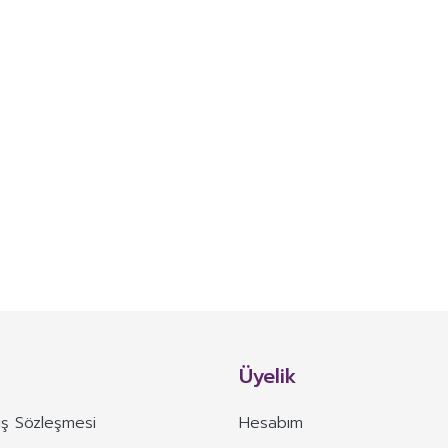
Üyelik
ış Sözleşmesi
Hesabım