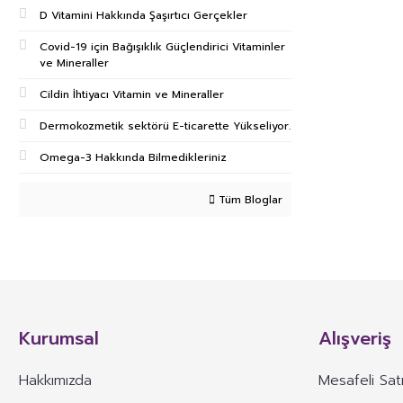
D Vitamini Hakkında Şaşırtıcı Gerçekler
Covid-19 için Bağışıklık Güçlendirici Vitaminler
ve Mineraller
Cildin İhtiyacı Vitamin ve Mineraller
Dermokozmetik sektörü E-ticarette Yükseliyor.
Omega-3 Hakkında Bilmedikleriniz
Tüm Bloglar
Kurumsal
Alışveriş
Hakkımızda
Mesafeli Sat