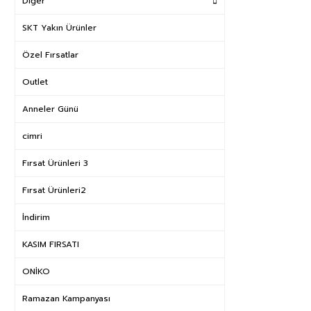
Diğer
SKT Yakın Ürünler
Özel Fırsatlar
Outlet
Anneler Günü
cimri
Fırsat Ürünleri 3
Fırsat Ürünleri2
İndirim
KASIM FIRSATI
ONİKO
Ramazan Kampanyası