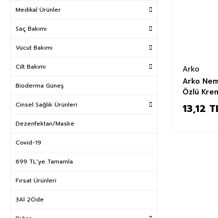
Medikal Ürünler
Saç Bakımı
Vücut Bakımı
Cilt Bakımı
Arko
Arko Nem
Bioderma Güneş
Özlü Kre
Cinsel Sağlık Ürünleri
13,12 T
Dezenfektan/Maske
Covid-19
699 TL'ye Tamamla
Fırsat Ürünleri
3Al 2Öde