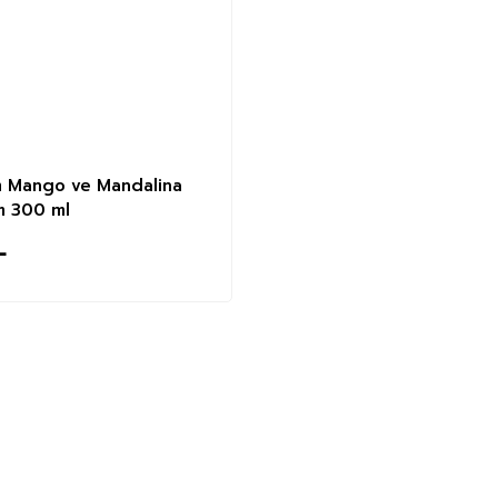
 Mango ve Mandalina
m 300 ml
L