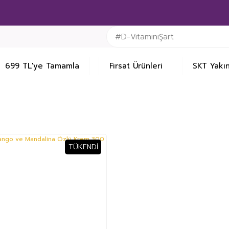
699 TL'ye Tamamla
Fırsat Ürünleri
SKT Yakın
TÜKENDI