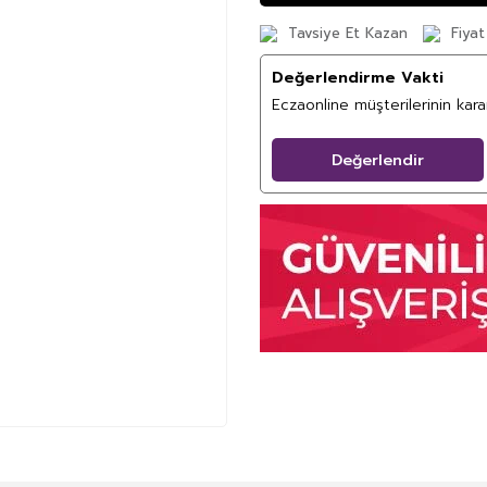
Tavsiye Et Kazan
Fiyat
Değerlendirme Vakti
Eczaonline müşterilerinin kar
Değerlendir