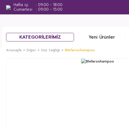
Hafta içi
09:00 - 18:00
Cumartesi
09:00 - 15:00
KATEGORİLERİMİZ
Yeni Ürünler
Anasayfa
Diğer
Göz Sağlığı
Blefaroshampoo