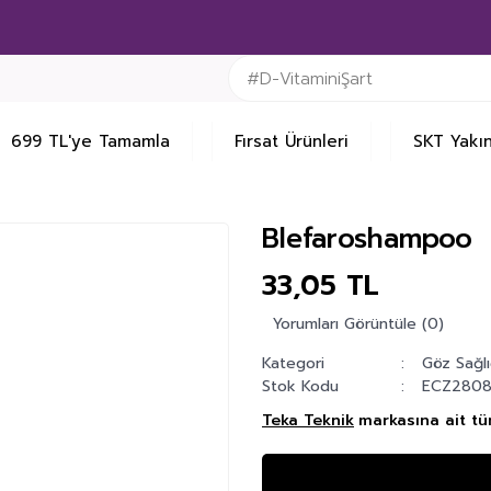
699 TL'ye Tamamla
Fırsat Ürünleri
SKT Yakın
Blefaroshampoo
33,05 TL
Yorumları Görüntüle (0)
Kategori
Göz Sağlı
Stok Kodu
ECZ280
Teka Teknik
markasına ait tü