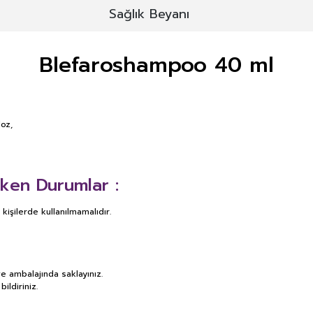
Sağlık Beyanı
Blefaroshampoo 40 ml
loz,
ken Durumlar :
işilerde kullanılmamalıdır.
e ambalajında saklayınız.
ildiriniz.