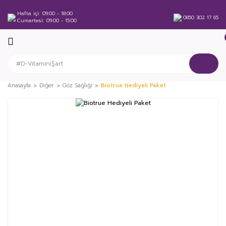
Hafta içi
09:00 - 18:00
0850 302 17 65
Cumartesi
09:00 - 15:00
Anasayfa
Diğer
Göz Sağlığı
Biotrue Hediyeli Paket
%25